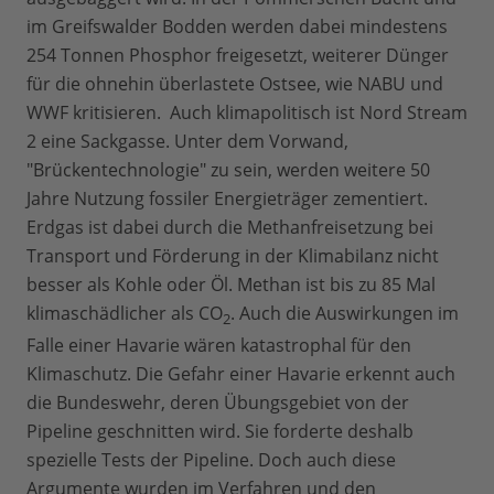
im Greifswalder Bodden werden dabei mindestens
254 Tonnen Phosphor freigesetzt, weiterer Dünger
für die ohnehin überlastete Ostsee, wie NABU und
WWF kritisieren. Auch klimapolitisch ist Nord Stream
2 eine Sackgasse. Unter dem Vorwand,
"Brückentechnologie" zu sein, werden weitere 50
Jahre Nutzung fossiler Energieträger zementiert.
Erdgas ist dabei durch die Methanfreisetzung bei
Transport und Förderung in der Klimabilanz nicht
besser als Kohle oder Öl. Methan ist bis zu 85 Mal
klimaschädlicher als CO
. Auch die Auswirkungen im
2
Falle einer Havarie wären katastrophal für den
Klimaschutz. Die Gefahr einer Havarie erkennt auch
die Bundeswehr, deren Übungsgebiet von der
Pipeline geschnitten wird. Sie forderte deshalb
spezielle Tests der Pipeline. Doch auch diese
Argumente wurden im Verfahren und den