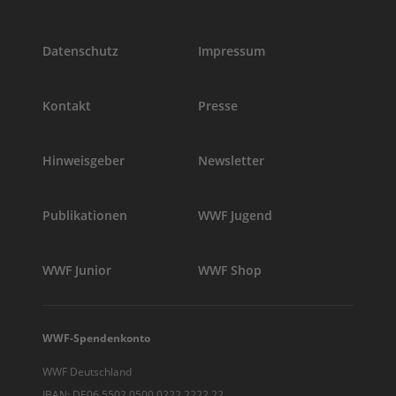
Datenschutz
Impressum
Kontakt
Presse
Hinweisgeber
Newsletter
Publikationen
WWF Jugend
WWF Junior
WWF Shop
WWF-Spendenkonto
WWF Deutschland
IBAN: DE06 5502 0500 0222 2222 22