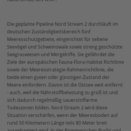
Die geplante Pipeline Nord Stream 2 durchläuft im
deutschen Zuständigkeitsbereich fünf
Meeresschutzgebiete, eingerichtet für seltene
Seevögel und Schweinswale sowie streng geschützte
Seegraswiesen und Mergelriffe. Sie gefährdet die
Ziele der europäischen Fauna-Flora-Habitat Richtlinie
sowie der Meeresstrategie-Rahmenrichtlinie, die
beide einen guten oder günstigen Zustand der
Meere einfordern. Davon ist die Ostsee weit entfernt
- auch, weil die Nährstoffbelastung zu groß ist und
sich dadurch regelmäßig sauerstoffarme
Todeszonen bilden. Nord Stream 2 wird diese
Situation verschärfen, wenn der Meeresboden auf
rund 50 Kilometern Länge teils 80 Meter breit
ausgebaggert wird. In der Pommerschen Bucht und