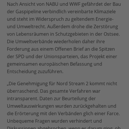
Nach Ansicht von NABU und WWF gefährdet der Bau
der Gaspipeline verbindlich vereinbarte Klimaziele
und steht im Widerspruch zu geltendem Energie-
und Umweltrecht. Außerdem drohe die Zerstörung
von Lebensräumen in Schutzgebieten in der Ostsee.
Die Umweltverbände wiederholen daher ihre
Forderung aus einem Offenen Brief an die Spitzen
der SPD und der Unionsparteien, das Projekt einer
gemeinsamen europäischen Befassung und
Entscheidung zuzuführen.
„Die Genehmigung für Nord Stream 2 kommt nicht
überraschend. Das gesamte Verfahren war
intransparent. Daten zur Beurteilung der
Umweltauswirkungen wurden zurückgehalten und
die Erörterung mit den Verbänden glich einer Farce.
Unbequeme Fragen wurden verhindert und
Diskussionen abgebrochen, wenn es darum ging, ob