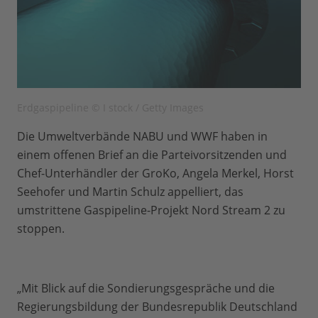
Erdgaspipeline © I stock / Getty Images
Die Umweltverbände NABU und WWF haben in
einem offenen Brief an die Parteivorsitzenden und
Chef-Unterhändler der GroKo, Angela Merkel, Horst
Seehofer und Martin Schulz appelliert, das
umstrittene Gaspipeline-Projekt Nord Stream 2 zu
stoppen.
„Mit Blick auf die Sondierungsgespräche und die
Regierungsbildung der Bundesrepublik Deutschland