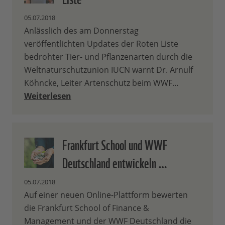
05.07.2018
Anlässlich des am Donnerstag
veröffentlichten Updates der Roten Liste
bedrohter Tier- und Pflanzenarten durch die
Weltnaturschutzunion IUCN warnt Dr. Arnulf
Köhncke, Leiter Artenschutz beim WWF…
Weiterlesen
Frankfurt School und WWF
Deutschland entwickeln …
05.07.2018
Auf einer neuen Online-Plattform bewerten
die Frankfurt School of Finance &
Management und der WWF Deutschland die