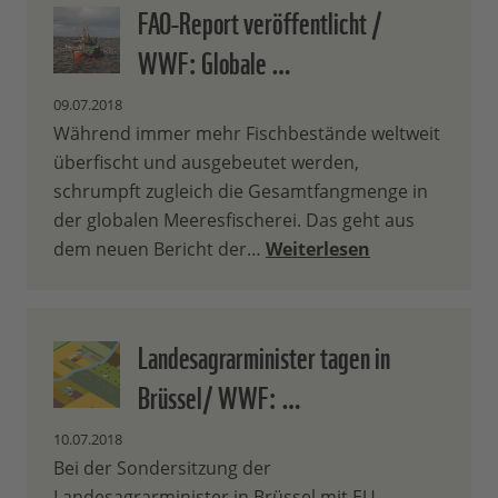
FAO-Report veröffentlicht /
WWF: Globale …
09.07.2018
Während immer mehr Fischbestände weltweit
überfischt und ausgebeutet werden,
schrumpft zugleich die Gesamtfangmenge in
der globalen Meeresfischerei. Das geht aus
dem neuen Bericht der…
Weiterlesen
Landesagrarminister tagen in
Brüssel/ WWF: …
10.07.2018
Bei der Sondersitzung der
Landesagrarminister in Brüssel mit EU-