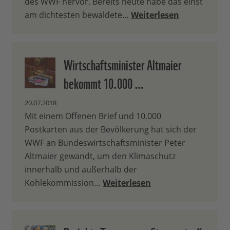
des WWF hervor. Bereits heute habe das einst
am dichtesten bewaldete…
Weiterlesen
Wirtschaftsminister Altmaier
bekommt 10.000 …
20.07.2018
Mit einem Offenen Brief und 10.000
Postkarten aus der Bevölkerung hat sich der
WWF an Bundeswirtschaftsminister Peter
Altmaier gewandt, um den Klimaschutz
innerhalb und außerhalb der
Kohlekommission…
Weiterlesen