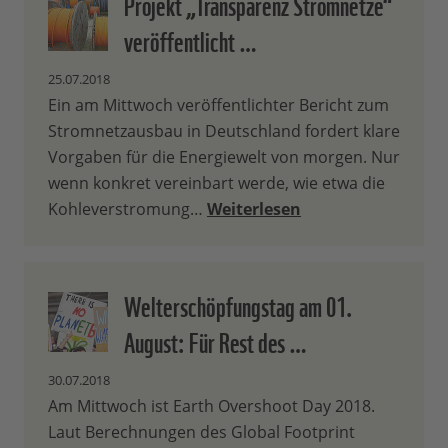
Projekt „Transparenz Stromnetze“
veröffentlicht …
25.07.2018
Ein am Mittwoch veröffentlichter Bericht zum
Stromnetzausbau in Deutschland fordert klare
Vorgaben für die Energiewelt von morgen. Nur
wenn konkret vereinbart werde, wie etwa die
Kohleverstromung…
Weiterlesen
Welterschöpfungstag am 01.
August: Für Rest des …
30.07.2018
Am Mittwoch ist Earth Overshoot Day 2018.
Laut Berechnungen des Global Footprint