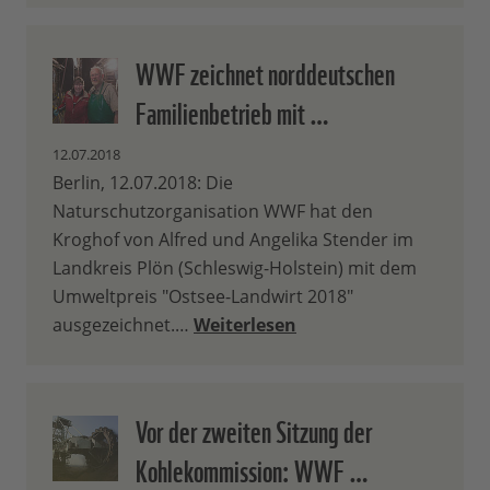
WWF zeichnet norddeutschen
Familienbetrieb mit …
12.07.2018
Berlin, 12.07.2018: Die
Naturschutzorganisation WWF hat den
Kroghof von Alfred und Angelika Stender im
Landkreis Plön (Schleswig-Holstein) mit dem
Umweltpreis "Ostsee-Landwirt 2018"
ausgezeichnet.…
Weiterlesen
Vor der zweiten Sitzung der
Kohlekommission: WWF …