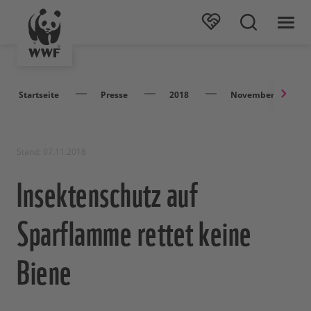
Startseite
Presse
2018
November
Stand: 07.11.2018
Insektenschutz auf
Sparflamme rettet keine
Biene