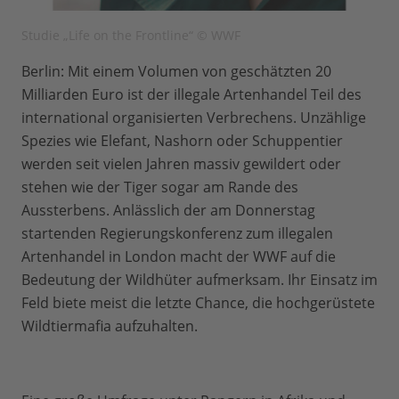
Studie „Life on the Frontline“ © WWF
Berlin: Mit einem Volumen von geschätzten 20
Milliarden Euro ist der illegale Artenhandel Teil des
international organisierten Verbrechens. Unzählige
Spezies wie Elefant, Nashorn oder Schuppentier
werden seit vielen Jahren massiv gewildert oder
stehen wie der Tiger sogar am Rande des
Aussterbens. Anlässlich der am Donnerstag
startenden Regierungskonferenz zum illegalen
Artenhandel in London macht der WWF auf die
Bedeutung der Wildhüter aufmerksam. Ihr Einsatz im
Feld biete meist die letzte Chance, die hochgerüstete
Wildtiermafia aufzuhalten.