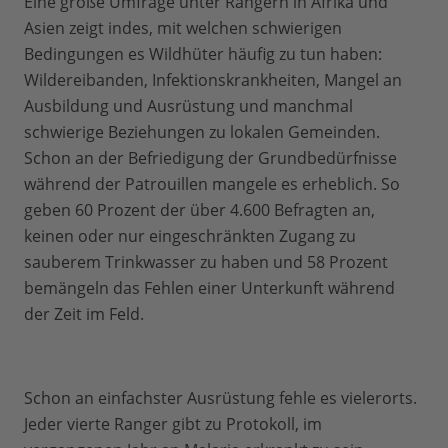
Eine große Umfrage unter Rangern in Afrika und
Asien zeigt indes, mit welchen schwierigen
Bedingungen es Wildhüter häufig zu tun haben:
Wildereibanden, Infektionskrankheiten, Mangel an
Ausbildung und Ausrüstung und manchmal
schwierige Beziehungen zu lokalen Gemeinden.
Schon an der Befriedigung der Grundbedürfnisse
während der Patrouillen mangele es erheblich. So
geben 60 Prozent der über 4.600 Befragten an,
keinen oder nur eingeschränkten Zugang zu
sauberem Trinkwasser zu haben und 58 Prozent
bemängeln das Fehlen einer Unterkunft während
der Zeit im Feld.
Schon an einfachster Ausrüstung fehle es vielerorts.
Jeder vierte Ranger gibt zu Protokoll, im