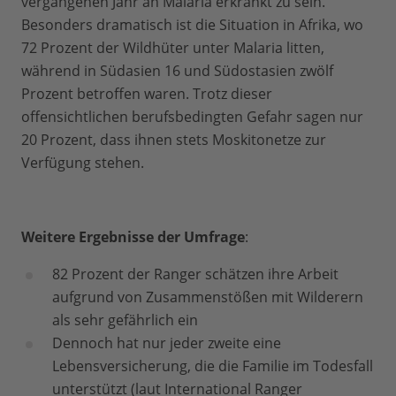
vergangenen Jahr an Malaria erkrankt zu sein.
Besonders dramatisch ist die Situation in Afrika, wo
72 Prozent der Wildhüter unter Malaria litten,
während in Südasien 16 und Südostasien zwölf
Prozent betroffen waren. Trotz dieser
offensichtlichen berufsbedingten Gefahr sagen nur
20 Prozent, dass ihnen stets Moskitonetze zur
Verfügung stehen.
Weitere Ergebnisse der Umfrage
:
82 Prozent der Ranger schätzen ihre Arbeit
aufgrund von Zusammenstößen mit Wilderern
als sehr gefährlich ein
Dennoch hat nur jeder zweite eine
Lebensversicherung, die die Familie im Todesfall
unterstützt (laut International Ranger