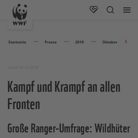
Startseite
Presse
2018
Oktober
K
Stand: 09.10.2018
Kampf und Krampf an allen
Fronten
Große Ranger-Umfrage: Wildhüter