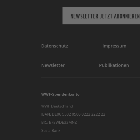
NEWSLETTER JETZT ABONNIEREN
Datenschutz
Impressum
Newsletter
Publikationen
WWF-Spendenkonto
WWF Deutschland
IBAN: DE06 5502 0500 0222 2222 22
BIC: BFSWDE33MNZ
SozialBank