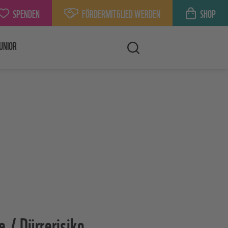
SPENDEN
FÖRDERMITGLIED WERDEN
SHOP
UNIOR
 / Dürrerisiko