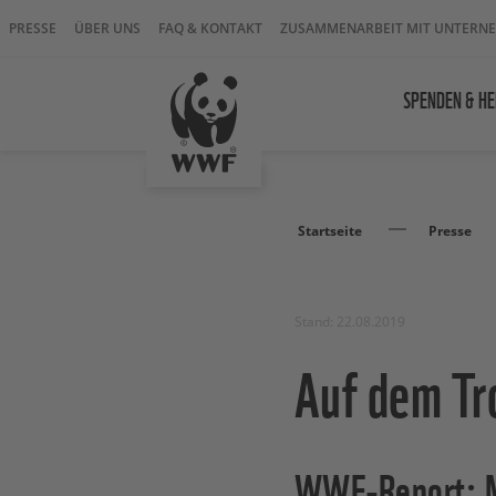
PRESSE
ÜBER UNS
FAQ & KONTAKT
ZUSAMMENARBEIT MIT UNTERN
SPENDEN & HE
Startseite
Presse
Stand: 22.08.2019
Auf dem Tr
WWF-Report: Mi