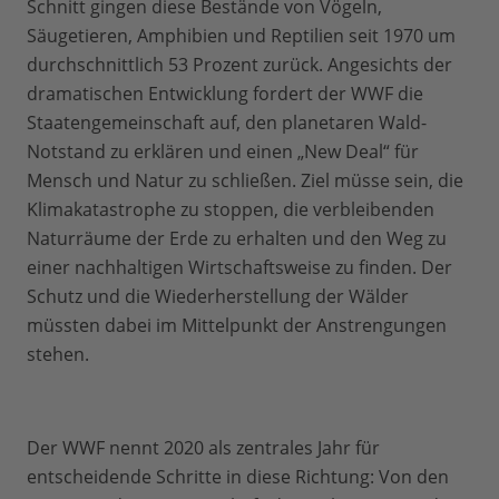
Schnitt gingen diese Bestände von Vögeln,
Säugetieren, Amphibien und Reptilien seit 1970 um
durchschnittlich 53 Prozent zurück. Angesichts der
dramatischen Entwicklung fordert der WWF die
Staatengemeinschaft auf, den planetaren Wald-
Notstand zu erklären und einen „New Deal“ für
Mensch und Natur zu schließen. Ziel müsse sein, die
Klimakatastrophe zu stoppen, die verbleibenden
Naturräume der Erde zu erhalten und den Weg zu
einer nachhaltigen Wirtschaftsweise zu finden. Der
Schutz und die Wiederherstellung der Wälder
müssten dabei im Mittelpunkt der Anstrengungen
stehen.
Der WWF nennt 2020 als zentrales Jahr für
entscheidende Schritte in diese Richtung: Von den