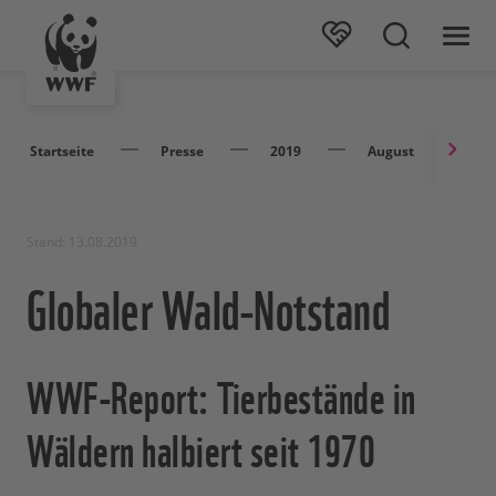
Startseite
Presse
2019
August
Gl
Stand: 13.08.2019
Globaler Wald-Notstand
WWF-Report: Tierbestände in
Wäldern halbiert seit 1970