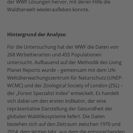
der WWF Lösungen hervor, mit deren Hilfe die
Waldtierwelt wiederaufleben konnte.
Hintergrund der Analyse
:
Für die Untersuchung hat der WWF die Daten von
268 Wirbeltierarten und 455 Populationen
untersucht. Aufbauend auf der Methodik des Living
Planet Reports wurde – gemeinsam mit dem UN-
Weltüberwachungszentrum für Naturschutz (UNEP-
WCMC) und der Zoological Society of London (ZSL) –
der „Forest Specialist Index“ entwickelt. Es handelt
sich dabei um den ersten Indikator, der eine
repräsentative Darstellung der Gesundheit der
globalen Waldökosysteme liefert. Die Daten
beziehen sich auf den Zeitraum zwischen 1970 und
2014, dem letzten Jahr, aus dem die entsprechenden