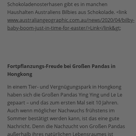
Schokoladenosterhasen gibt es in manchen
Haushalten Australiens Bilbies aus Schokolade. <link
www.australiangeographic.com.au/news/2020/04/bilby-
baby-boom-just-in-time-for-easter/>Link</link&gt
;
Fortpflanzungs-Freude bei Großen Pandas in
Hongkong
In einem Tier- und Vergnügungspark in Hongkong
haben sich die Großen Pandas Ying Ying und Le Le
gepaart – und das zum ersten Mal seit 10 Jahren.
Auch wenn möglicher Nachwuchs frühstens im
Sommer bestätigt werden kann, ist das eine gute
Nachricht. Denn die Nachzucht von Großen Pandas
außerhalb ihres natürlichen Lebensraumes ist