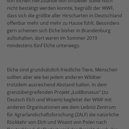
von Elchen hierzulande von offizieller Stelle noch
nicht bestätigt werden konnte, begrüßt der WWF,
dass sich die größte aller Hirscharten in Deutschland
offenbar mehr und mehr zu Hause fühlt. Besonders
gern scheinen sich Elche bisher in Brandenburg
aufzuhalten, dort waren im Sommer 2019
mindestens fünf Elche unterwegs.
Elche sind grundsätzlich friedliche Tiere, Menschen
sollten aber wie bei jedem anderen Wildtier
trotzdem ausreichend Abstand halten. In dem
grenzübergreifenden Projekt „ŁośBonasus“ (zu
Deutsch Elch und Wisent) begleitet der WWF mit
anderen Organisationen wie dem Leibniz Zentrum
für Agrarlandschaftsforschung (ZALF) die natürliche
Rückkehr von Elch und Wisent von Polen nach