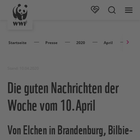
Startseite
Presse
2020
April
Die 
Stand: 10.04.2020
Die guten Nachrichten der
Woche vom 10.April
Von Elchen in Brandenburg, Bilbie-