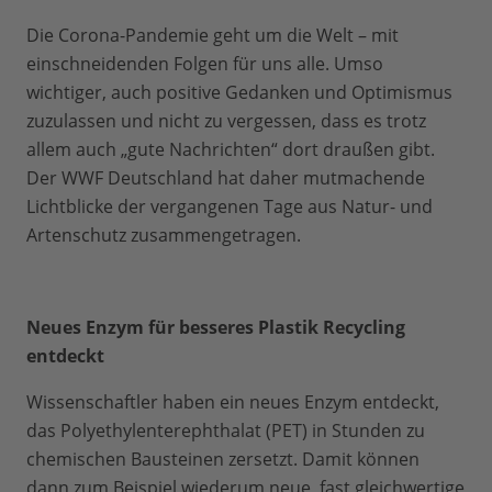
Die Corona-Pandemie geht um die Welt – mit
einschneidenden Folgen für uns alle. Umso
wichtiger, auch positive Gedanken und Optimismus
zuzulassen und nicht zu vergessen, dass es trotz
allem auch „gute Nachrichten“ dort draußen gibt.
Der WWF Deutschland hat daher mutmachende
Lichtblicke der vergangenen Tage aus Natur- und
Artenschutz zusammengetragen.
Neues Enzym für besseres Plastik Recycling
entdeckt
Wissenschaftler haben ein neues Enzym entdeckt,
das Polyethylenterephthalat (PET) in Stunden zu
chemischen Bausteinen zersetzt. Damit können
dann ​zum Beispiel wiederum neue, fast gleichwertige