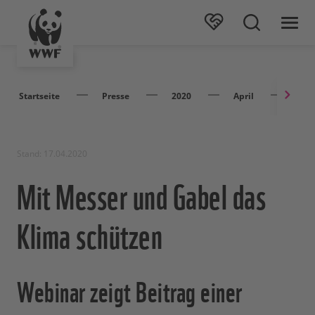
Startseite
Presse
2020
April
Mit 
Stand: 17.04.2020
Mit Messer und Gabel das
Klima schützen
Webinar zeigt Beitrag einer