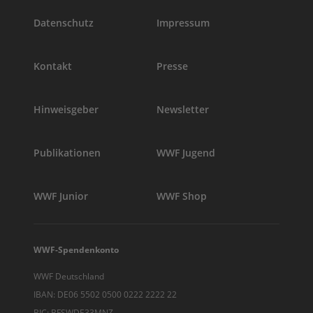
Datenschutz
Impressum
Kontakt
Presse
Hinweisgeber
Newsletter
Publikationen
WWF Jugend
WWF Junior
WWF Shop
WWF-Spendenkonto
WWF Deutschland
IBAN: DE06 5502 0500 0222 2222 22
BIC: BFSWDE33MNZ