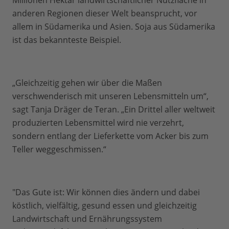
Millionen Hektar landwirtschaftlicher Nutzfläche in
anderen Regionen dieser Welt beansprucht, vor
allem in Südamerika und Asien. Soja aus Südamerika
ist das bekannteste Beispiel.
„Gleichzeitig gehen wir über die Maßen
verschwenderisch mit unseren Lebensmitteln um“,
sagt Tanja Dräger de Teran. „Ein Drittel aller weltweit
produzierten Lebensmittel wird nie verzehrt,
sondern entlang der Lieferkette vom Acker bis zum
Teller weggeschmissen.“
"Das Gute ist: Wir können dies ändern und dabei
köstlich, vielfältig, gesund essen und gleichzeitig
Landwirtschaft und Ernährungssystem