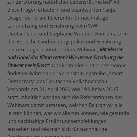
zur Zerstörung natürlicher Lebensräume bei? All
diese Fragen erläutern und beantworten Tanja
Dräger de Teran, Referentin für nachhaltige
Landnutzung und Ernährung beim WWF
Deutschland, und Stephanie Wunder, Koordinatorin
der Bereiche Landnutzungspolitik und Ernährung
beim Ecologic Institut, in dem Webinar
„
Mit Messer
und Gabel das Klima retten? Wie unsere Ernährung die
Umwelt beeinflusst“
. Das kostenlose Internetseminar
findet im Rahmen der Veranstaltungsreihe „Smart
Democracy“ des Deutschen Volkshochschul-
Verbands am 21. April 2020 von 19 Uhr bis 20.15
statt. Inhaltlich werden sich die Referentinnen des
Webinars damit befassen, welchen Beitrag wir alle
leisten können, was wir alle tun können, wie gesunde
und nachhaltige Ernährungsempfehlungen
aussehen und wie man sich für nachhaltige