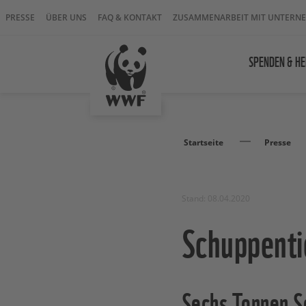
PRESSE
ÜBER UNS
FAQ & KONTAKT
ZUSAMMENARBEIT MIT UNTERN
SPENDEN & HE
Startseite
Presse
Stand: 08.04.2020
Schuppenti
Sechs Tonnen 