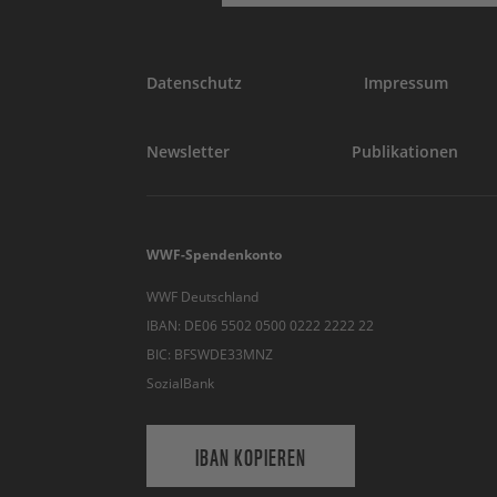
Datenschutz
Impressum
Newsletter
Publikationen
WWF-Spendenkonto
WWF Deutschland
IBAN: DE06 5502 0500 0222 2222 22
BIC: BFSWDE33MNZ
SozialBank
IBAN KOPIEREN