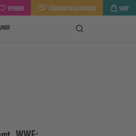
SPENDEN
FÖRDERMITGLIED WERDEN
SHOP
UNIOR
ahmt. WWF: