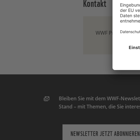
Kontakt
WWF Presse-Team
Bleiben Sie mit dem WWF-Newslett
Stand – mit Themen, die Sie intere
NEWSLETTER JETZT ABONNIEREN