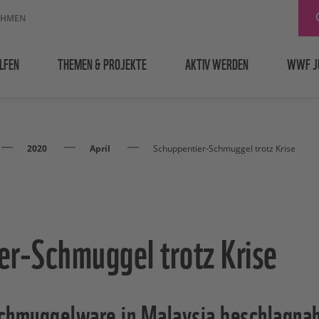
EHMEN
LFEN
THEMEN & PROJEKTE
AKTIV WERDEN
WWF J
2020
April
Schuppentier-Schmuggel trotz Krise
er-Schmuggel trotz Krise
Schmuggelware in Malaysia beschlagn