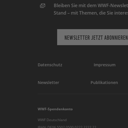
Bleiben Sie mit dem WWF-Newslett
Stand – mit Themen, die Sie intere
NEWSLETTER JETZT ABONNIEREN
Datenschutz
Impressum
Newsletter
Publikationen
WWF-Spendenkonto
WWF Deutschland
IBAN: DE06 5502 0500 0222 2222 22