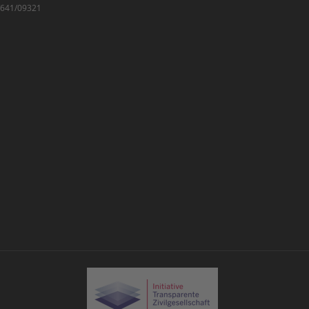
7/641/09321