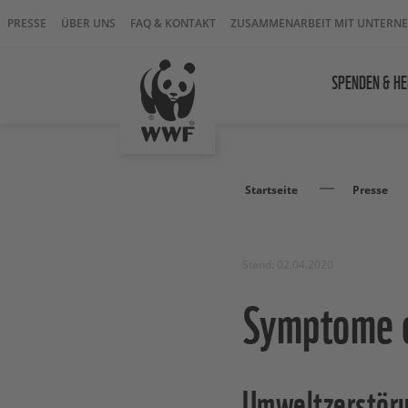
PRESSE
ÜBER UNS
FAQ & KONTAKT
ZUSAMMENARBEIT MIT UNTERN
SPENDEN & HE
Startseite
Presse
Stand: 02.04.2020
Symptome e
Umweltzerstöru