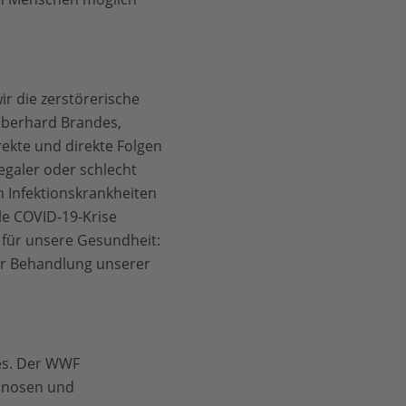
r die zerstörerische
Eberhard Brandes,
rekte und direkte Folgen
galer oder schlecht
 Infektionskrankheiten
le COVID-19-Krise
l für unsere Gesundheit:
ur Behandlung unserer
des. Der WWF
oonosen und