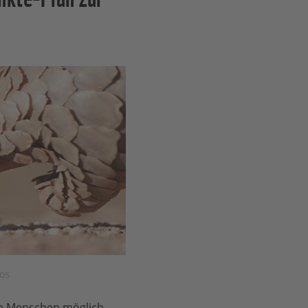
os
en Menschen möglich