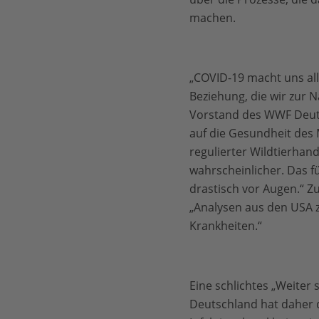
machen.
„COVID-19 macht uns all
Beziehung, die wir zur 
Vorstand des WWF Deutsc
auf die Gesundheit des
regulierter Wildtierha
wahrscheinlicher. Das f
drastisch vor Augen.“ Zu
„Analysen aus den USA z
Krankheiten.“
Eine schlichtes „Weiter
Deutschland hat daher d