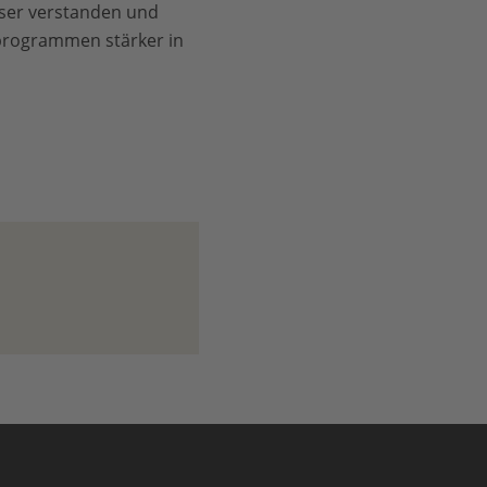
sser verstanden und
rprogrammen stärker in