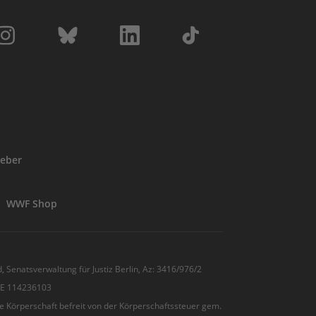
eber
WWF Shop
, Senatsverwaltung für Justiz Berlin, Az: 3416/976/2
 DE 114236103
e Körperschaft befreit von der Körperschaftssteuer gem.