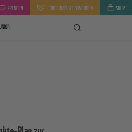
SPENDEN
FÖRDERMITGLIED WERDEN
SHOP
UNIOR
kte-Plan zur