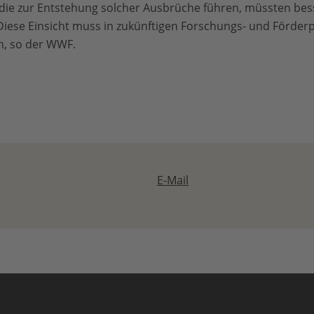
 die zur Entstehung solcher Ausbrüche führen, müssten be
Diese Einsicht muss in zukünftigen Forschungs- und Förde
, so der WWF.
E-Mail