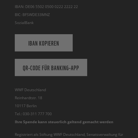
IBAN: DE06 5502 0500 0222 2222 22
BIC: BFSWDE33MNZ
SozialBank
IBAN KOPIEREN
QR-CODE FÜR BANKING-APP
WWF Deutschland
Reinhardtstr. 18
10117 Berlin
Tel.: 030-311 777 700
Ihre Spende kann steuerlich geltend gemacht werden
Registriert als Stiftung WWF Deutschland, Senatsverwaltung für