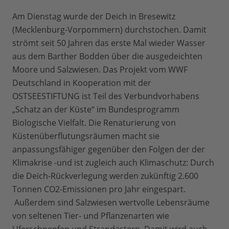
Am Dienstag wurde der Deich in Bresewitz
(Mecklenburg-Vorpommern) durchstochen. Damit
strömt seit 50 Jahren das erste Mal wieder Wasser
aus dem Barther Bodden über die ausgedeichten
Moore und Salzwiesen. Das Projekt vom WWF
Deutschland in Kooperation mit der
OSTSEESTIFTUNG ist Teil des Verbundvorhabens
„Schatz an der Küste“ im Bundesprogramm
Biologische Vielfalt. Die Renaturierung von
Küstenüberflutungsräumen macht sie
anpassungsfähiger gegenüber den Folgen der der
Klimakrise -und ist zugleich auch Klimaschutz: Durch
die Deich-Rückverlegung werden zukünftig 2.600
Tonnen CO2-Emissionen pro Jahr eingespart.
Außerdem sind Salzwiesen wertvolle Lebensräume
von seltenen Tier- und Pflanzenarten wie