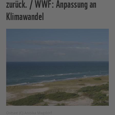
zurück. / WWF: Anpassung an
Klimawandel
Ostsee (C) Annika Magdorf