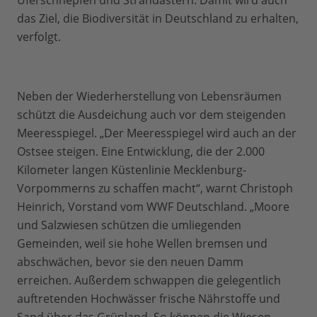
Uferschnepfen und Strandastern. Damit wird auch
das Ziel, die Biodiversität in Deutschland zu erhalten,
verfolgt.
Neben der Wiederherstellung von Lebensräumen
schützt die Ausdeichung auch vor dem steigenden
Meeresspiegel. „Der Meeresspiegel wird auch an der
Ostsee steigen. Eine Entwicklung, die der 2.000
Kilometer langen Küstenlinie Mecklenburg-
Vorpommerns zu schaffen macht“, warnt Christoph
Heinrich, Vorstand vom WWF Deutschland. „Moore
und Salzwiesen schützen die umliegenden
Gemeinden, weil sie hohe Wellen bremsen und
abschwächen, bevor sie den neuen Damm
erreichen. Außerdem schwappen die gelegentlich
auftretenden Hochwässer frische Nährstoffe und