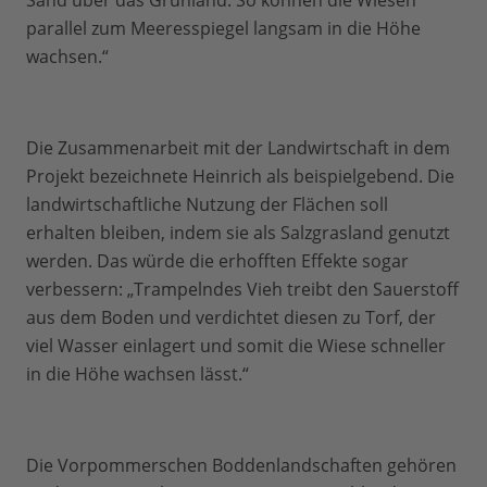
Sand über das Grünland. So können die Wiesen
parallel zum Meeresspiegel langsam in die Höhe
wachsen.“
Die Zusammenarbeit mit der Landwirtschaft in dem
Projekt bezeichnete Heinrich als beispielgebend. Die
landwirtschaftliche Nutzung der Flächen soll
erhalten bleiben, indem sie als Salzgrasland genutzt
werden. Das würde die erhofften Effekte sogar
verbessern: „Trampelndes Vieh treibt den Sauerstoff
aus dem Boden und verdichtet diesen zu Torf, der
viel Wasser einlagert und somit die Wiese schneller
in die Höhe wachsen lässt.“
Die Vorpommerschen Boddenlandschaften gehören