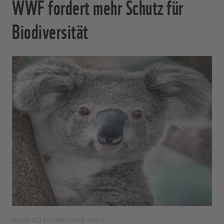
WWF fordert mehr Schutz für
Biodiversität
Koala (C) Shutterstock Yatra