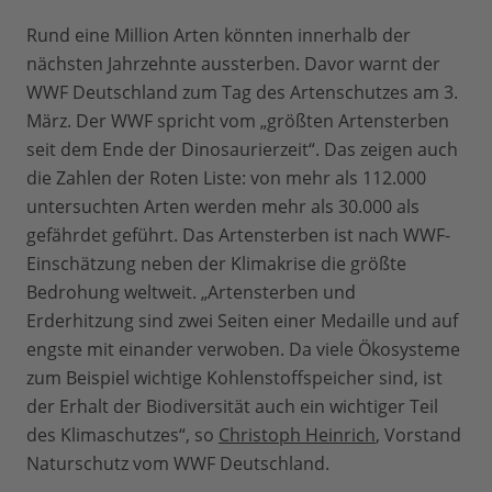
Rund eine Million Arten könnten innerhalb der
nächsten Jahrzehnte aussterben. Davor warnt der
WWF Deutschland zum Tag des Artenschutzes am 3.
März. Der WWF spricht vom „größten Artensterben
seit dem Ende der Dinosaurierzeit“. Das zeigen auch
die Zahlen der Roten Liste: von mehr als 112.000
untersuchten Arten werden mehr als 30.000 als
gefährdet geführt. Das Artensterben ist nach WWF-
Einschätzung neben der Klimakrise die größte
Bedrohung weltweit. „Artensterben und
Erderhitzung sind zwei Seiten einer Medaille und auf
engste mit einander verwoben. Da viele Ökosysteme
zum Beispiel wichtige Kohlenstoffspeicher sind, ist
der Erhalt der Biodiversität auch ein wichtiger Teil
des Klimaschutzes“, so
Christoph Heinrich
, Vorstand
Naturschutz vom WWF Deutschland.