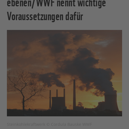
ebenen/WWF nennt wichtige
Voraussetzungen dafür
Steinkohlekraftwerk © Cordula Bauske WWF