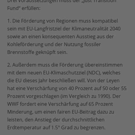
Drei Voraussetzungen muss der „Just Transition
Fund“ erfüllen:
1. Die Förderung von Regionen muss kompatibel
sein mit EU-Langfristziel der Klimaneutralität 2040
sowie an einen konsequenten Ausstieg aus der
Kohleförderung und der Nutzung fossiler
Brennstoffe geknüpft sein.
2. Außerdem muss die Förderung übereinstimmen
mit dem neuen EU-Klimaschutzziel (NDC), welches
die EU dieses Jahr beschließen will. Von der Leyen
hat eine Verschärfung von 40 Prozent auf 50 oder 55
Prozent vorgeschlagen (im Vergleich zu 1990). Der
WWF fordert eine Verschärfung auf 65 Prozent
Minderung, um einen fairen EU-Beitrag dazu zu
leisten, den Anstieg der durchschnittlichen
Erdtemperatur auf 1.5° Grad zu begrenzen.