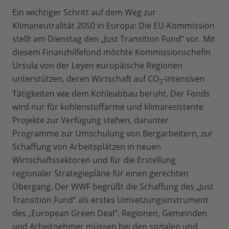
Ein wichtiger Schritt auf dem Weg zur
Klimaneutralität 2050 in Europa: Die EU-Kommission
stellt am Dienstag den „Just Transition Fund“ vor. Mit
diesem Finanzhilfefond möchte Kommissionschefin
Ursula von der Leyen europäische Regionen
unterstützen, deren Wirtschaft auf CO
-intensiven
2
Tätigkeiten wie dem Kohleabbau beruht. Der Fonds
wird nur für kohlenstoffarme und klimaresistente
Projekte zur Verfügung stehen, darunter
Programme zur Umschulung von Bergarbeitern, zur
Schaffung von Arbeitsplätzen in neuen
Wirtschaftssektoren und für die Erstellung
regionaler Strategiepläne für einen gerechten
Übergang. Der WWF begrüßt die Schaffung des „Just
Transition Fund“ als erstes Umsetzungsinstrument
des „European Green Deal“. Regionen, Gemeinden
und Arbeitnehmer müssen bei den sozialen und