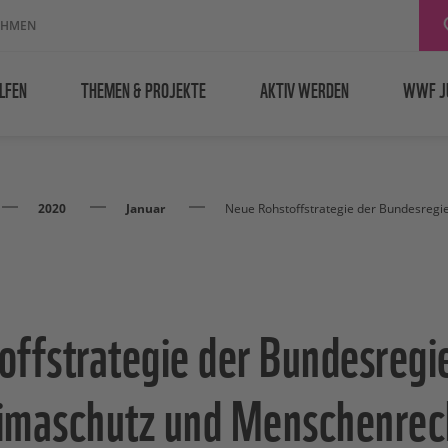
EHMEN
LFEN
THEMEN & PROJEKTE
AKTIV WERDEN
WWF J
2020
Januar
Neue Rohstoffstrategie der Bundesregi
offstrategie der Bundesregi
Klimaschutz und Menschenrec