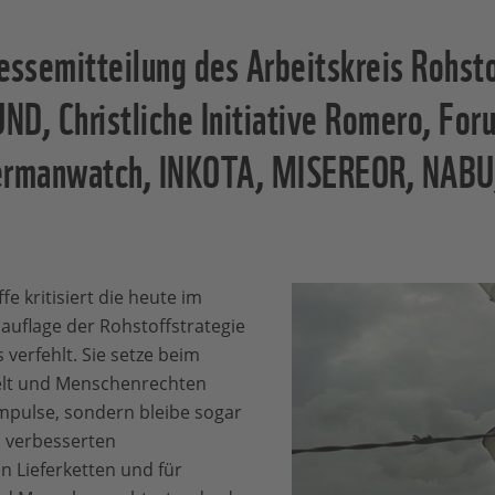
ssemitteilung des Arbeitskreis Rohsto
UND, Christliche Initiative Romero, Fo
ermanwatch, INKOTA, MISEREOR, NABU,
e kritisiert die heute im
auflage der Rohstoffstrategie
verfehlt. Sie setze beim
elt und Menschenrechten
mpulse, sondern bleibe sogar
 verbesserten
 Lieferketten und für