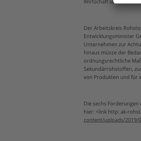
Wirtschaft und Mensche
Der Arbeitskreis Rohsto
Entwicklungsminister Ge
Unternehmen zur Achtu
hinaus müsse der Bedarf
ordnungsrechtliche Maß
Sekundärrohstoffen, z
von Produkten und für e
Die sechs Forderungen d
hier: <link http: ak-ro
content/uploads/2019/0