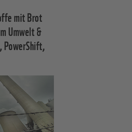
ffe mit Brot
rum Umwelt &
 PowerShift,