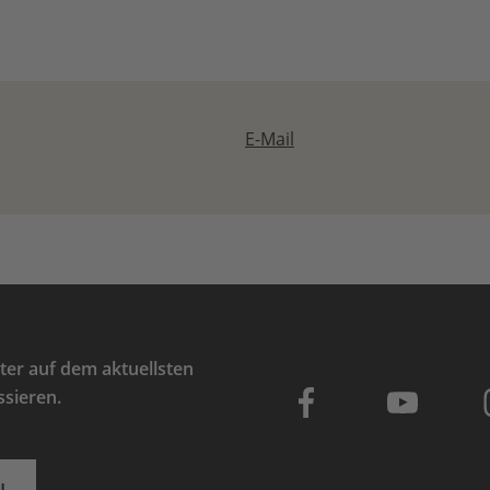
E-Mail
er auf dem aktuellsten
ssieren.