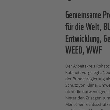
Gemeinsame Pre
für die Welt, B
Entwicklung, G
WEED, WWF
Der Arbeitskreis Rohstoff
Kabinett vorgelegte Neu
der Bundesregierung als 
Schutz von Klima, Umw
nicht die notwendigen I
hinter den Zusagen zum
Menschenrechtsschutz in