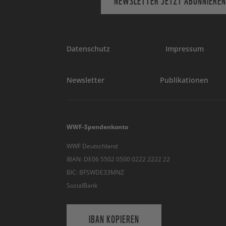
NEWSLETTER JETZT ABONNIEREN
Datenschutz
Impressum
Newsletter
Publikationen
WWF-Spendenkonto
WWF Deutschland
IBAN: DE06 5502 0500 0222 2222 22
BIC: BFSWDE33MNZ
SozialBank
IBAN KOPIEREN