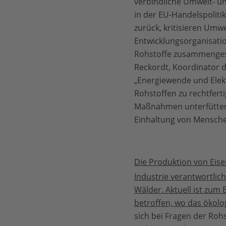
verbindliche Umwelt- 
in der EU-Handelspoliti
zurück, kritisieren Umwe
Entwicklungsorganisation
Rohstoffe zusammenges
Reckordt, Koordinator de
„Energiewende und Elekt
Rohstoffen zu rechtfert
Maßnahmen unterfüttert
Einhaltung von Mensche
Die Produktion von Eisen
Industrie verantwortlic
Wälder. Aktuell ist zum
betroffen, wo das ökolo
sich bei Fragen der Ro