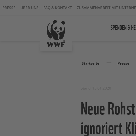
PRESSE
ÜBER UNS
FAQ & KONTAKT
ZUSAMMENARBEIT MIT UNTERN
SPENDEN & HE
Startseite
Presse
Stand: 15.01.2020
Neue Rohst
ignoriert 