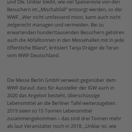
und Öle. Unklar bleibt, wie viel Speisereste von den
Besuchern im „Mischabfall“ entsorgt werden, so der
WWF. „Wer nicht umfassend misst, kann auch nicht
zielgerecht managen und vermeiden. Bei zu
erwartenden hunderttausenden Besuchern gehören
auch die Abfalltonnen in den Messehallen mit in jede
öffentliche Bilanz“, kritisiert Tanja Dräger de Teran
vom WWF Deutschland.
Die Messe Berlin GmbH verweist gegenüber dem
WWF darauf, dass für Aussteller der IGW auch in
2020 das Angebot besteht, überschüssige
Lebensmittel an die Berliner Tafel weiterzugeben.
2019 seien so 15 Tonnen Lebensmittel
zusammengekommen – das sind drei Tonnen mehr
als laut Veranstalter noch in 2018. „Unklar ist, wie