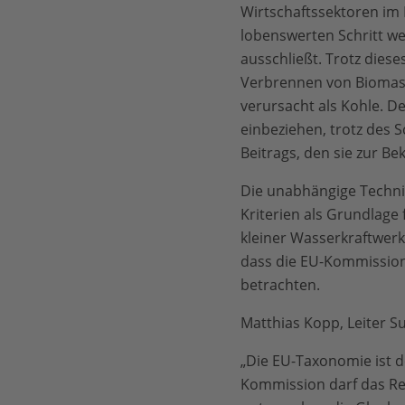
Wirtschaftssektoren im
lobenswerten Schritt we
ausschließt. Trotz dies
Verbrennen von Biomass
verursacht als Kohle. 
einbeziehen, trotz des S
Beitrags, den sie zur B
Die unabhängige Technis
Kriterien als Grundlage 
kleiner Wasserkraftwer
dass die EU-Kommission 
betrachten.
Matthias Kopp, Leiter 
„Die EU-Taxonomie ist d
Kommission darf das Reg