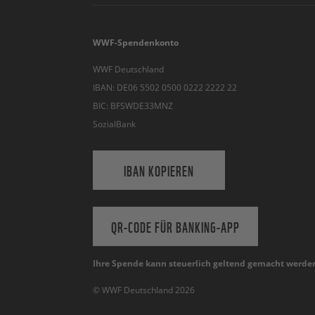
WWF-Spendenkonto
WWF Deutschland
IBAN: DE06 5502 0500 0222 2222 22
BIC: BFSWDE33MNZ
SozialBank
IBAN KOPIEREN
QR-CODE FÜR BANKING-APP
Ihre Spende kann steuerlich geltend gemacht werde
© WWF Deutschland 2026