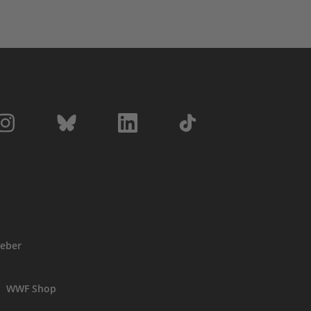
eber
WWF Shop