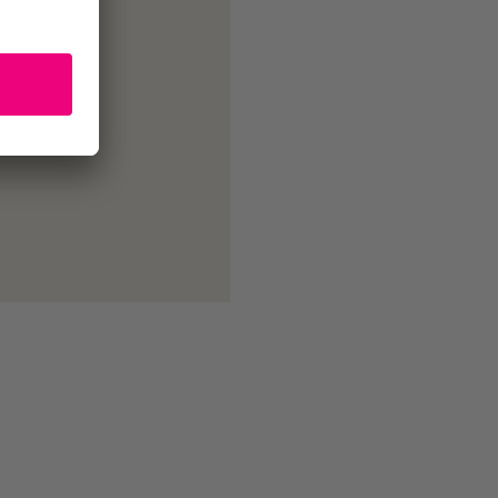
/ Berlin