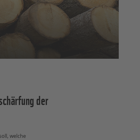
schärfung der
oll, welche