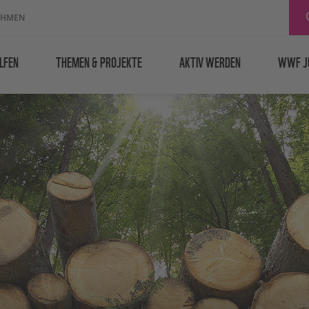
EHMEN
LFEN
THEMEN & PROJEKTE
AKTIV WERDEN
WWF J