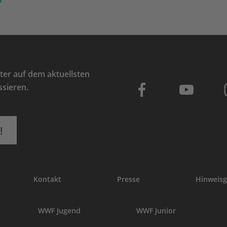
er auf dem aktuellsten
ssieren.
!
Kontakt
Presse
Hinweisg
WWF Jugend
WWF Junior