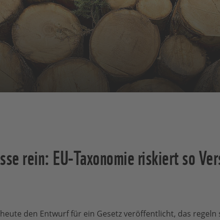
sse rein: EU-Taxonomie riskiert so Ver
ute den Entwurf für ein Gesetz veröffentlicht, das regeln s