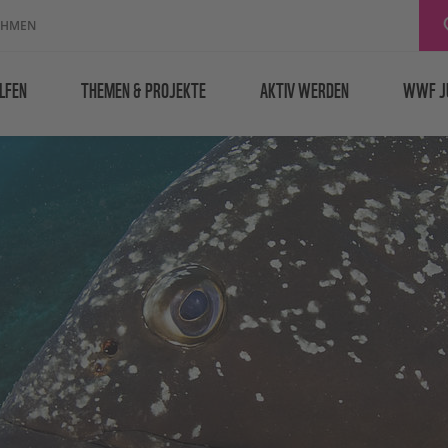
EHMEN
LFEN
THEMEN & PROJEKTE
AKTIV WERDEN
WWF J