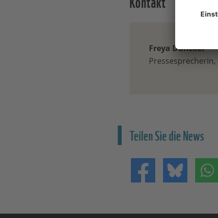
Kontakt
Freya Duncker
Pressesprecherin
Teilen Sie die News
Teilen auf Facebo
Teilen 