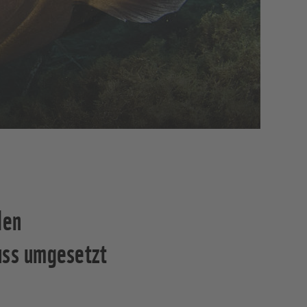
den
ss umgesetzt