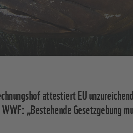
echnungshof attestiert EU unzureichen
/ WWF: „Bestehende Gesetzgebung mu