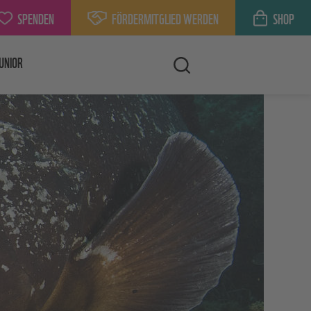
SPENDEN
FÖRDERMITGLIED WERDEN
SHOP
UNIOR