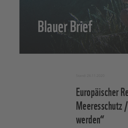
Blauer Brief
Stand: 26.11.2020
Europäischer R
Meeresschutz 
werden“