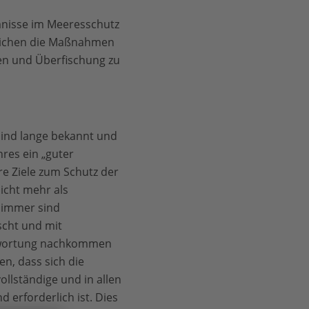
mnisse im Meeresschutz
 reichen die Maßnahmen
en und Überfischung zu
sind lange bekannt und
hres ein „guter
re Ziele zum Schutz der
icht mehr als
 immer sind
scht und mit
ntwortung nachkommen
n, dass sich die
ollständige und in allen
erforderlich ist. Dies