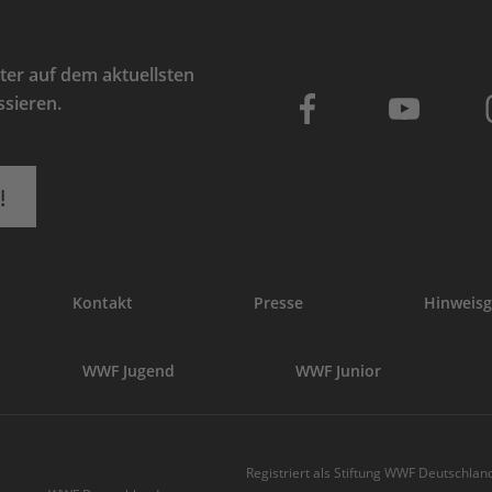
er auf dem aktuellsten
ssieren.
!
Kontakt
Presse
Hinweisg
WWF Jugend
WWF Junior
Registriert als Stiftung WWF Deutschland