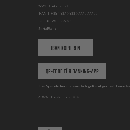
WWF Deutschland
IBAN: DE06 5502 0500 0222 2222 22
BIC: BFSWDE33MNZ
SozialBank
IBAN KOPIEREN
QR-CODE FÜR BANKING-APP
Ihre Spende kann steuerlich geltend gemacht werde
© WWF Deutschland 2026