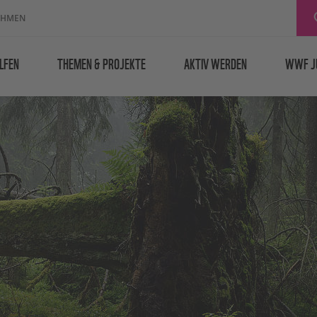
EHMEN
LFEN
THEMEN & PROJEKTE
AKTIV WERDEN
WWF J