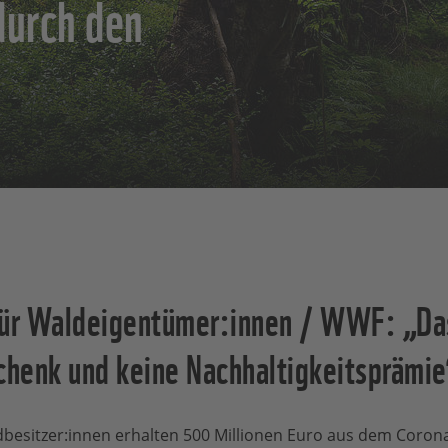
durch den
für Waldeigentümer:innen / WWF: „Das
henk und keine Nachhaltigkeitsprämie
besitzer:innen erhalten 500 Millionen Euro aus dem Coron