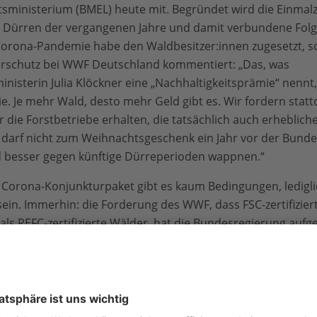
ftsministerium (BMEL) heute mit. Begründet wird die Einmal
 Dürren der vergangenen Jahre und damit verbundene Fol
Corona-Pandemie habe den Waldbesitzer:innen zugesetzt, s
urschutz bei WWF Deutschland kommentiert: „Das, was
isterin Julia Klöckner eine „Nachhaltigkeitsprämie“ nennt, 
. Je mehr Wald, desto mehr Geld gibt es. Wir fordern statt
r die Forstbetriebe erhalten, die tatsächlich auch erhebli
o darf nicht zum Weihnachtsgeschenk ein Jahr vor der Bund
 besser gegen künftige Dürreperioden wappnen.“
 Corona-Konjunkturpaket gibt es kaum Bedingungen, ledigl
t sein. Immerhin: die Forderung des WWF, dass FSC-zertifizi
als PEFC-zertifizierte Wälder, hat die Bundesregierung aufg
gische Maßstäbe von Zertifizierungssystemen anerkannt. Ab
ch: „Waldbesitzer sollten für die Prämie nachweisen, ob sie d
lich Schäden vorliegen. Die Lage im deutschen Wald ist ern
en ihm zugesetzt. Millionenhilfen im Gießkannenprinzip zu v
t viel.“