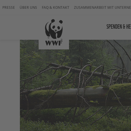
PRESSE
ÜBER UNS
FAQ & KONTAKT
ZUSAMMENARBEIT MIT UNTERN
SPENDEN & HE