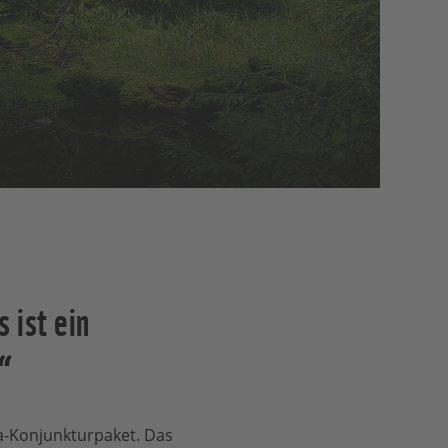
 ist ein
“
a-Konjunkturpaket.
Das