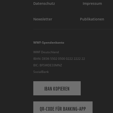
Datenschutz
Impressum
Newsletter
Publikationen
WWF-Spendenkonto
WWF Deutschland
IBAN: DE06 5502 0500 0222 2222 22
BIC: BFSWDE33MNZ
SozialBank
IBAN KOPIEREN
QR-CODE FÜR BANKING-APP