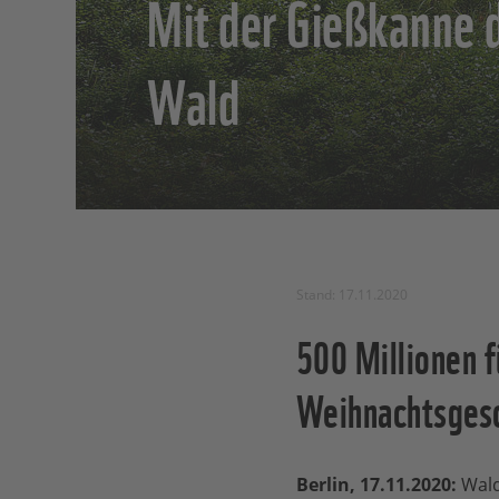
Mit der Gießkanne 
Wald
Stand: 17.11.2020
500 Millionen 
Weihnachtsgesc
Berlin, 17.11.2020:
Wald