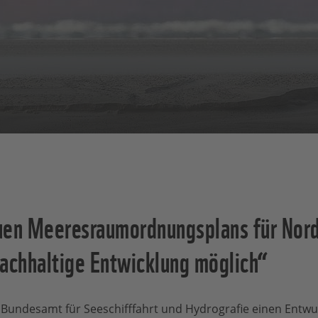
uen Meeresraumordnungsplans für Nord
chhaltige Entwicklung möglich“
 Bundesamt für Seeschifffahrt und Hydrografie einen Entwu