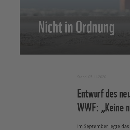
Nicht in Ordnung
Stand: 05.11.2020
Entwurf des ne
WWF: „Keine na
Im September legte das