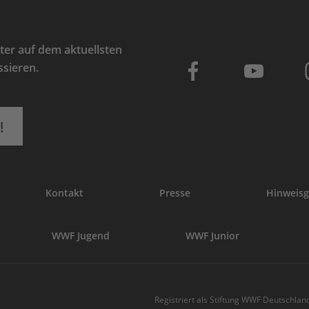
er auf dem aktuellsten
ssieren.
!
Kontakt
Presse
Hinweisg
WWF Jugend
WWF Junior
Registriert als Stiftung WWF Deutschland