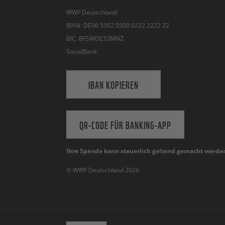
WWF Deutschland
IBAN: DE06 5502 0500 0222 2222 22
BIC: BFSWDE33MNZ
SozialBank
IBAN KOPIEREN
QR-CODE FÜR BANKING-APP
Ihre Spende kann steuerlich geltend gemacht werde
© WWF Deutschland 2026