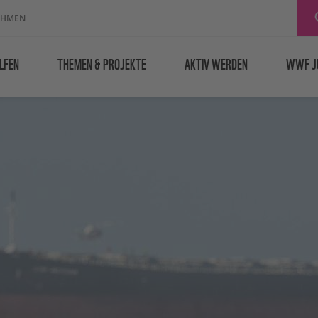
EHMEN
LFEN
THEMEN & PROJEKTE
AKTIV WERDEN
WWF J