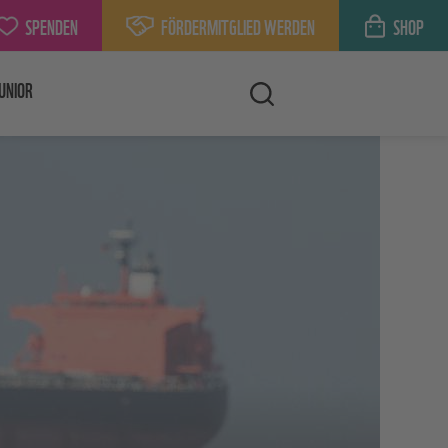
SPENDEN
FÖRDERMITGLIED WERDEN
SHOP
UNIOR