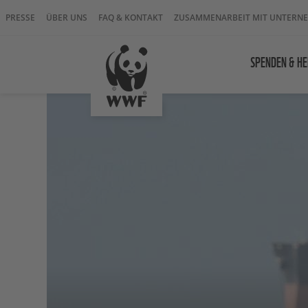
PRESSE
ÜBER UNS
FAQ & KONTAKT
ZUSAMMENARBEIT MIT UNTERN
SPENDEN & HE