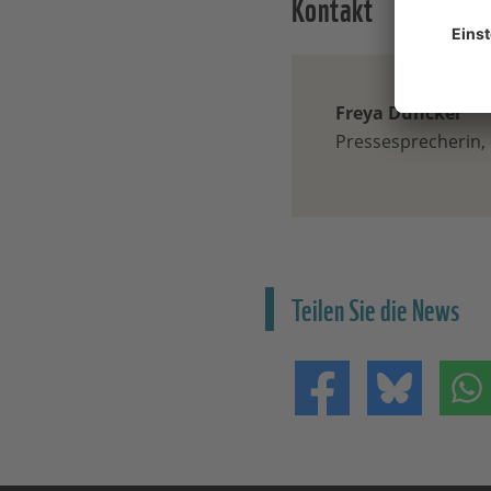
Kontakt
Freya Duncker
Pressesprecherin
Teilen Sie die News
Teilen auf Facebo
Teilen 