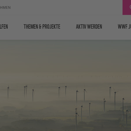
EHMEN
LFEN
THEMEN & PROJEKTE
AKTIV WERDEN
WWF J