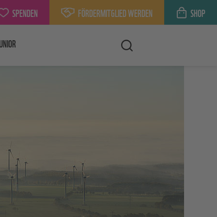
SPENDEN
FÖRDERMITGLIED WERDEN
SHOP
UNIOR