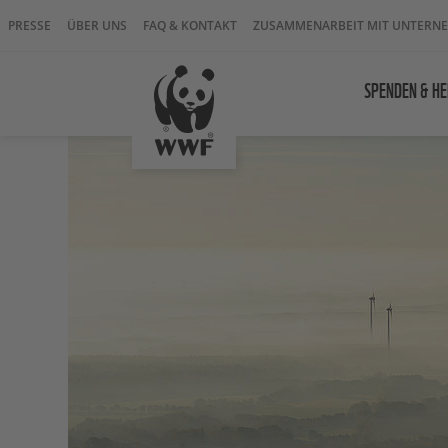
PRESSE
ÜBER UNS
FAQ & KONTAKT
ZUSAMMENARBEIT MIT UNTERN
SPENDEN & HE