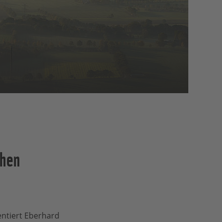
chen
ntiert Eberhard