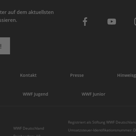
er auf dem aktuellsten
ssieren.
!
Kontakt
Presse
Hinweisg
WWF Jugend
WWF Junior
Registriert als Stiftung WWF Deutschland
WWF Deutschland
Umsatzsteuer-Identifikationsnummer: