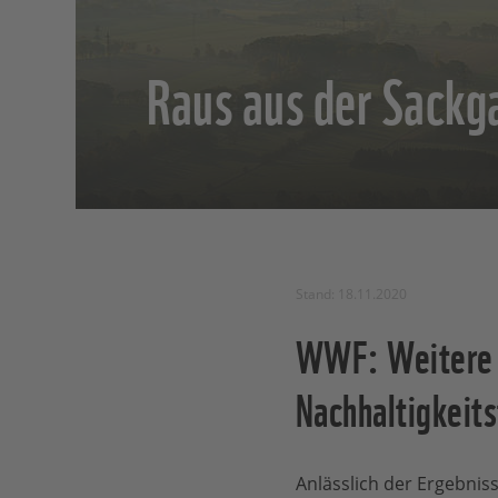
Raus aus der Sackg
Stand: 18.11.2020
WWF: Weitere M
Nachhaltigkeits
Anlässlich der Ergebni