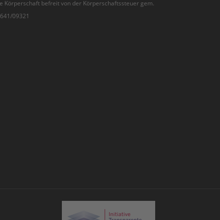
e Körperschaft befreit von der Körperschaftssteuer gem.
7/641/09321