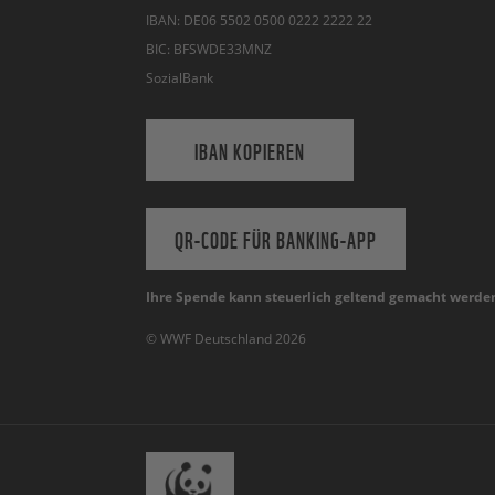
IBAN: DE06 5502 0500 0222 2222 22
BIC: BFSWDE33MNZ
SozialBank
IBAN KOPIEREN
QR-CODE FÜR BANKING-APP
Ihre Spende kann steuerlich geltend gemacht werde
© WWF Deutschland 2026