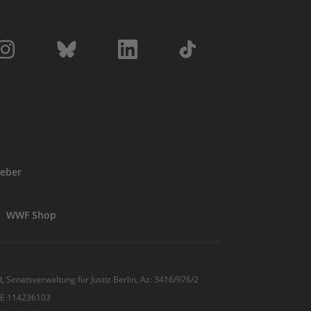
eber
WWF Shop
, Senatsverwaltung für Justiz Berlin, Az: 3416/976/2
 DE 114236103