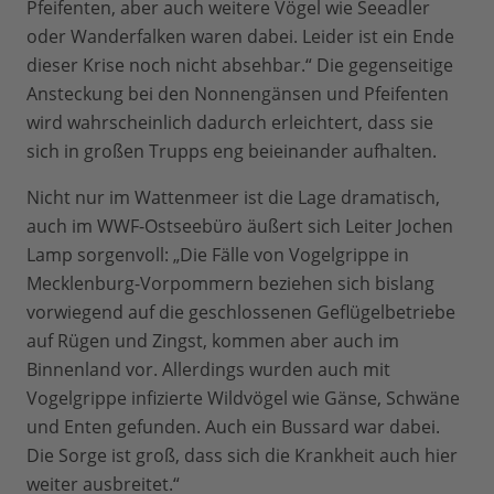
Pfeifenten, aber auch weitere Vögel wie Seeadler
oder Wanderfalken waren dabei. Leider ist ein Ende
dieser Krise noch nicht absehbar.“ Die gegenseitige
Ansteckung bei den Nonnengänsen und Pfeifenten
wird wahrscheinlich dadurch erleichtert, dass sie
sich in großen Trupps eng beieinander aufhalten.
Nicht nur im Wattenmeer ist die Lage dramatisch,
auch im WWF-Ostseebüro äußert sich Leiter Jochen
Lamp sorgenvoll: „Die Fälle von Vogelgrippe in
Mecklenburg-Vorpommern beziehen sich bislang
vorwiegend auf die geschlossenen Geflügelbetriebe
auf Rügen und Zingst, kommen aber auch im
Binnenland vor. Allerdings wurden auch mit
Vogelgrippe infizierte Wildvögel wie Gänse, Schwäne
und Enten gefunden. Auch ein Bussard war dabei.
Die Sorge ist groß, dass sich die Krankheit auch hier
weiter ausbreitet.“