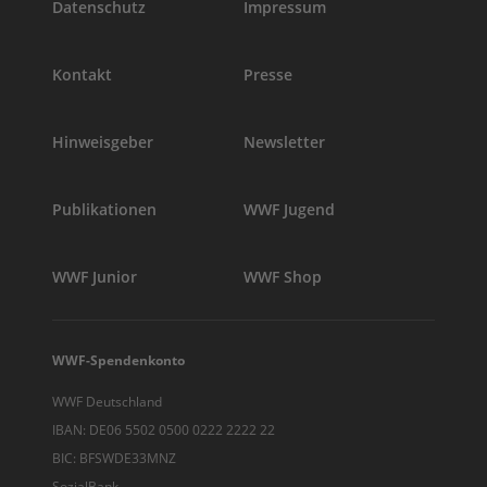
Datenschutz
Impressum
Kontakt
Presse
Hinweisgeber
Newsletter
Publikationen
WWF Jugend
WWF Junior
WWF Shop
WWF-Spendenkonto
WWF Deutschland
IBAN: DE06 5502 0500 0222 2222 22
BIC: BFSWDE33MNZ
SozialBank