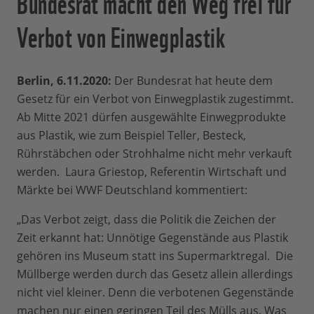
Bundesrat macht den Weg frei für
Verbot von Einwegplastik
Berlin, 6.11.2020:
Der Bundesrat hat heute dem
Gesetz für ein Verbot von Einwegplastik zugestimmt.
Ab Mitte 2021 dürfen ausgewählte Einwegprodukte
aus Plastik, wie zum Beispiel Teller, Besteck,
Rührstäbchen oder Strohhalme nicht mehr verkauft
werden. Laura Griestop, Referentin Wirtschaft und
Märkte bei WWF Deutschland kommentiert:
„Das Verbot zeigt, dass die Politik die Zeichen der
Zeit erkannt hat: Unnötige Gegenstände aus Plastik
gehören ins Museum statt ins Supermarktregal. Die
Müllberge werden durch das Gesetz allein allerdings
nicht viel kleiner. Denn die verbotenen Gegenstände
machen nur einen geringen Teil des Mülls aus. Was