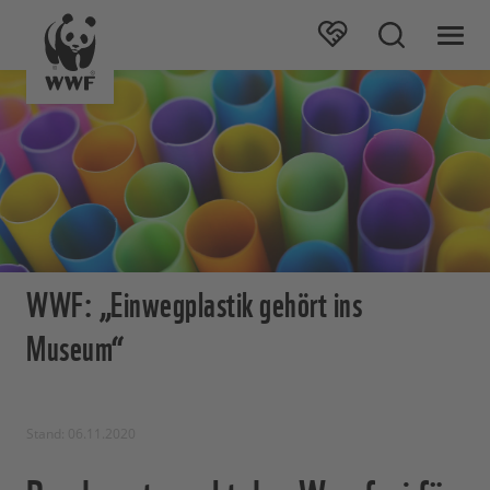
WWF: „Einwegplastik gehört ins
Museum“
Stand: 06.11.2020