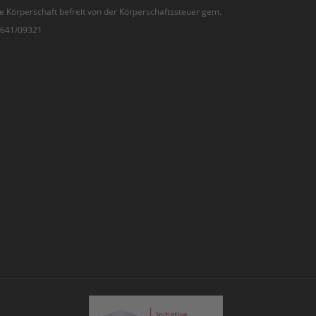
e Körperschaft befreit von der Körperschaftssteuer gem.
7/641/09321