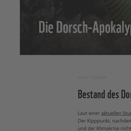
Die Dorsch-Apokaly
Stand: 17.08.2021
Bestand des Dor
Laut einer
aktuellen Stu
Der Kipppunkt, nachdem
und der Klimakrise nich