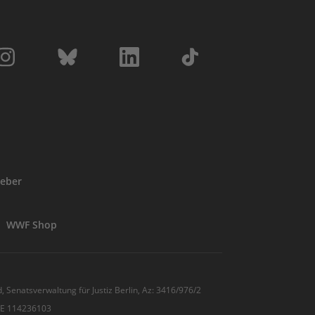
eber
WWF Shop
, Senatsverwaltung für Justiz Berlin, Az: 3416/976/2
 DE 114236103