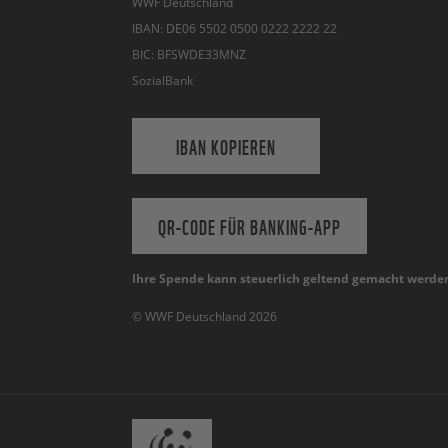
WWF Deutschland
IBAN: DE06 5502 0500 0222 2222 22
BIC: BFSWDE33MNZ
SozialBank
IBAN KOPIEREN
QR-CODE FÜR BANKING-APP
Ihre Spende kann steuerlich geltend gemacht werde
© WWF Deutschland 2026