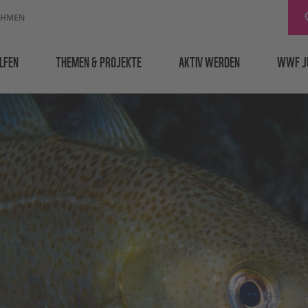
EHMEN
LFEN
THEMEN & PROJEKTE
AKTIV WERDEN
WWF J