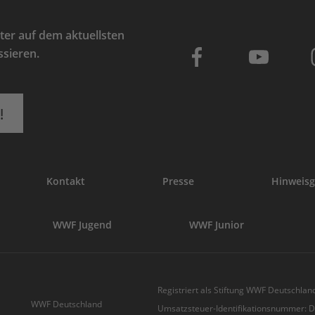
er auf dem aktuellsten
ssieren.
!
Kontakt
Presse
Hinweisg
WWF Jugend
WWF Junior
Registriert als Stiftung WWF Deutschland
WWF Deutschland
Umsatzsteuer-Identifikationsnummer: