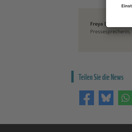
Freya Duncker
Pressesprecherin
Teilen Sie die News
Teilen auf Facebo
Teilen 