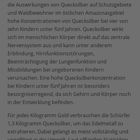
die Auswirkungen von Quecksilber auf Schutzgebiete
und Waldbewohner im östlichen Amazonasgebiet
hohe Konzentrationen von Quecksilber bei vier von
zehn Kindern unter fünf Jahren. Quecksilber wirkt
sich im menschlichen Körper direkt auf das zentrale
Nervensystem aus und kann unter anderem
Erblindung, Hirnfunktionsstörungen,
Beeinträchtigung der Lungenfunktion und
Missbildungen bei ungeborenen Kindern
verursachen. Eine hohe Quecksilberkonzentration
bei Kindern unter fünf Jahren ist besonders
besorgniserregend, da sich Gehirn und Körper noch
in der Entwicklung befinden.
Für jedes Kilogramm Gold verbrauchen die Schürfer
1,3 Kilogramm Quecksilber, um das Edelmetall zu
extrahieren. Dabei gelangt es meist vollständig und
ungefiltert in die Umwelt. Laut offiziellen Statistiken