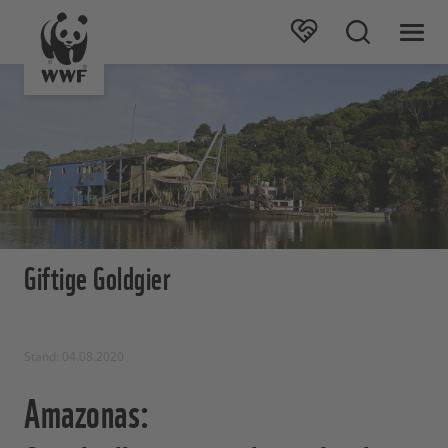
Giftige Goldgier
Stand: 04.08.2020
Amazonas: