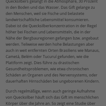
Quecksilbers gelangt in die Atmosphäre, 30 Prozent
in den Boden und das Wasser. Das Gift gelange zu
den Menschen, weil sie Fische und belastete
landwirtschaftliche Lebensmittel konsumieren.
Dabei ist die Quecksilberkonzentration in der Regel
höher bei Fischen und Lebensmitteln, die in der
Nähe der Bergbauregionen gefangen bzw. angebaut
werden. Teilweise werden hohe Belastungen aber
auch in weit entfernten Orten Brasiliens wie Manaus,
Cametá, Belém oder Tucuruí gefunden, wie die
Plattform zeigt. Dies führe zu drastischen
Gesundheitsproblemen, wie etwa chronischen
Schäden an Organen und des Nervensystems, oder
dauerhaften Hirnschäden bei ungeborenen Kindern.
Durch regelmäßige, wenn auch geringe Aufnahme
von Quecksilber häuft sich das Gift im menschlichen
Körper über die Jahre an. So zeigt eine Studie über