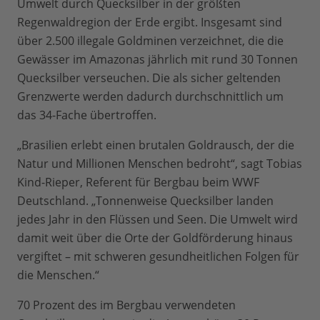
Umwelt durch Quecksilber in der größten
Regenwaldregion der Erde ergibt. Insgesamt sind
über 2.500 illegale Goldminen verzeichnet, die die
Gewässer im Amazonas jährlich mit rund 30 Tonnen
Quecksilber verseuchen. Die als sicher geltenden
Grenzwerte werden dadurch durchschnittlich um
das 34-Fache übertroffen.
„Brasilien erlebt einen brutalen Goldrausch, der die
Natur und Millionen Menschen bedroht“, sagt Tobias
Kind-Rieper, Referent für Bergbau beim WWF
Deutschland. „Tonnenweise Quecksilber landen
jedes Jahr in den Flüssen und Seen. Die Umwelt wird
damit weit über die Orte der Goldförderung hinaus
vergiftet – mit schweren gesundheitlichen Folgen für
die Menschen.“
70 Prozent des im Bergbau verwendeten