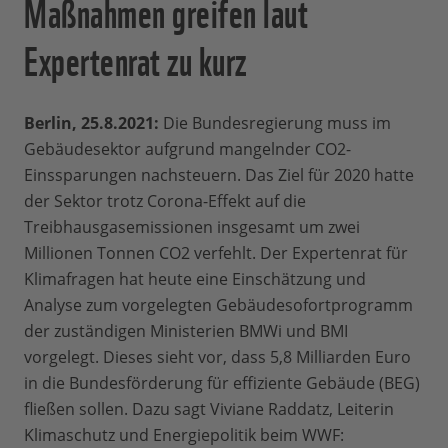
Maßnahmen greifen laut
Expertenrat zu kurz
Berlin, 25.8.2021:
Die Bundesregierung muss im
Gebäudesektor aufgrund mangelnder CO2-
Einssparungen nachsteuern. Das Ziel für 2020 hatte
der Sektor trotz Corona-Effekt auf die
Treibhausgasemissionen insgesamt um zwei
Millionen Tonnen CO2 verfehlt. Der Expertenrat für
Klimafragen hat heute eine Einschätzung und
Analyse zum vorgelegten Gebäudesofortprogramm
der zuständigen Ministerien BMWi und BMI
vorgelegt. Dieses sieht vor, dass 5,8 Milliarden Euro
in die Bundesförderung für effiziente Gebäude (BEG)
fließen sollen. Dazu sagt Viviane Raddatz, Leiterin
Klimaschutz und Energiepolitik beim WWF: