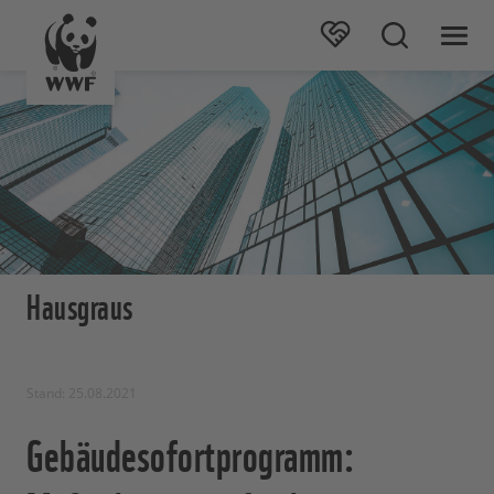
Hausgraus
Stand: 25.08.2021
Gebäudesofortprogramm: