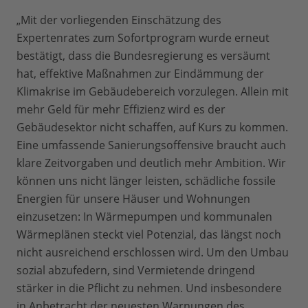
„Mit der vorliegenden Einschätzung des
Expertenrates zum Sofortprogram wurde erneut
bestätigt, dass die Bundesregierung es versäumt
hat, effektive Maßnahmen zur Eindämmung der
Klimakrise im Gebäudebereich vorzulegen. Allein mit
mehr Geld für mehr Effizienz wird es der
Gebäudesektor nicht schaffen, auf Kurs zu kommen.
Eine umfassende Sanierungsoffensive braucht auch
klare Zeitvorgaben und deutlich mehr Ambition. Wir
können uns nicht länger leisten, schädliche fossile
Energien für unsere Häuser und Wohnungen
einzusetzen: In Wärmepumpen und kommunalen
Wärmeplänen steckt viel Potenzial, das längst noch
nicht ausreichend erschlossen wird. Um den Umbau
sozial abzufedern, sind Vermietende dringend
stärker in die Pflicht zu nehmen. Und insbesondere
in Anbetracht der neuesten Warnungen des