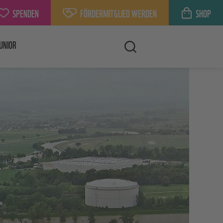
SPENDEN
FÖRDERMITGLIED WERDEN
SHOP
UNIOR