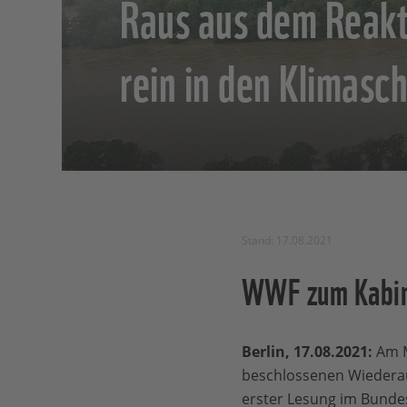
Raus aus dem Reak
rein in den Klimasc
Stand: 17.08.2021
WWF zum Kabin
Berlin, 17.08.2021:
Am M
beschlossenen Wiederau
erster Lesung im Bunde