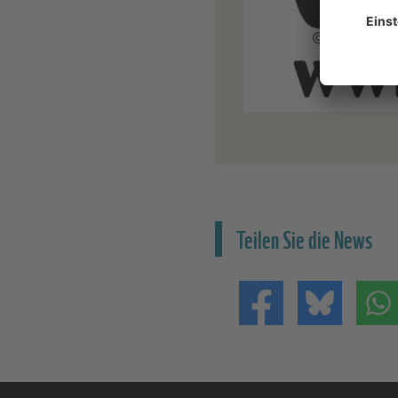
Teilen Sie die News
Teilen auf Facebo
Teilen 