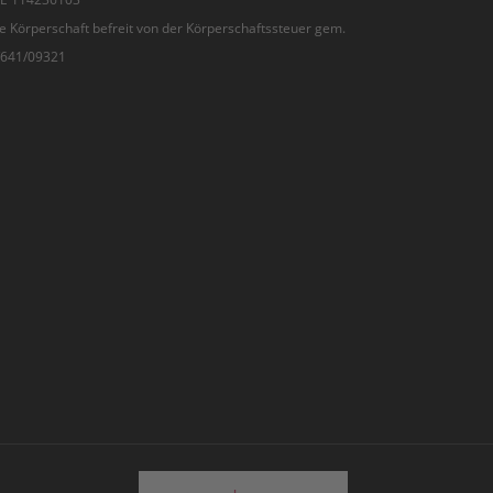
e Körperschaft befreit von der Körperschaftssteuer gem.
7/641/09321