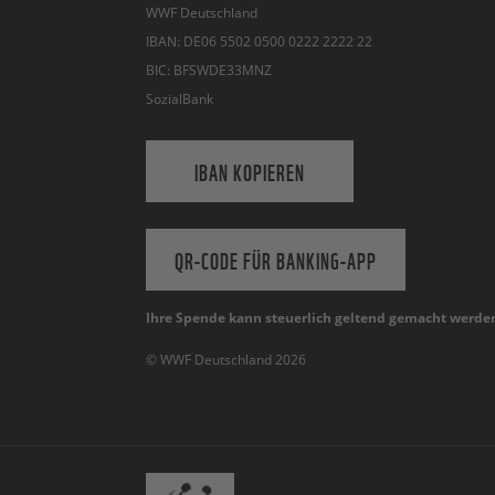
WWF Deutschland
IBAN: DE06 5502 0500 0222 2222 22
BIC: BFSWDE33MNZ
SozialBank
IBAN KOPIEREN
QR-CODE FÜR BANKING-APP
Ihre Spende kann steuerlich geltend gemacht werde
© WWF Deutschland 2026