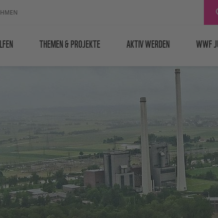
EHMEN
LFEN
THEMEN & PROJEKTE
AKTIV WERDEN
WWF J