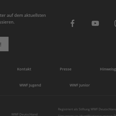
er auf dem aktuellsten
ssieren.
!
Kontakt
Presse
Hinweisg
WWF Jugend
WWF Junior
Registriert als Stiftung WWF Deutschland
WWF Deutschland
Umsatzsteuer-Identifikationsnummer: