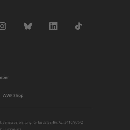
eber
WWF Shop
, Senatsverwaltung für Justiz Berlin, Az: 3416/976/2
 DE 114236103