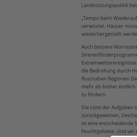
Landnutzungspolitik b
„Tempo beim Wiederaufb
verwüstet. Häuser müss
wiederhergestellt werde
Auch bessere Warnsystem
Sirenenförderprogramm a
Extremwetterereignisse 
die Bedrohung durch Ho
flussnahen Regionen De
mehr als bisher endlich
zu fördern.
Die Liste der Aufgaben i
zurückgewinnen, Deiche
ist eine entscheidende 
Feuchtgebiete. Und wir 