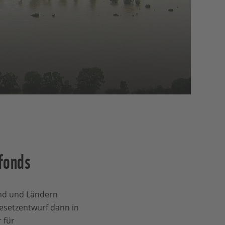
fonds
nd und Ländern
esetzentwurf dann in
 für