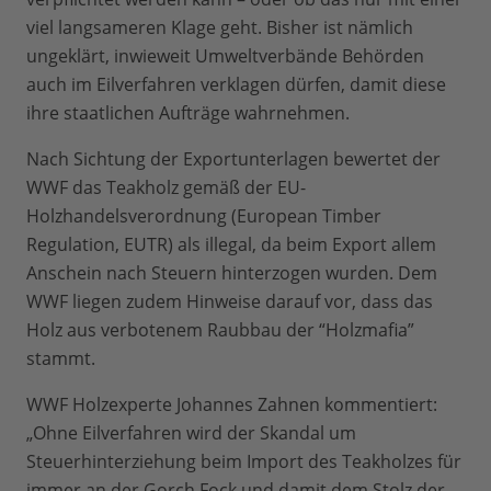
viel langsameren Klage geht. Bisher ist nämlich
ungeklärt, inwieweit Umweltverbände Behörden
auch im Eilverfahren verklagen dürfen, damit diese
ihre staatlichen Aufträge wahrnehmen.
Nach Sichtung der Exportunterlagen bewertet der
WWF das Teakholz gemäß der EU-
Holzhandelsverordnung (European Timber
Regulation, EUTR) als illegal, da beim Export allem
Anschein nach Steuern hinterzogen wurden. Dem
WWF liegen zudem Hinweise darauf vor, dass das
Holz aus verbotenem Raubbau der “Holzmafia”
stammt.
WWF Holzexperte Johannes Zahnen kommentiert:
„Ohne Eilverfahren wird der Skandal um
Steuerhinterziehung beim Import des Teakholzes für
immer an der Gorch Fock und damit dem Stolz der