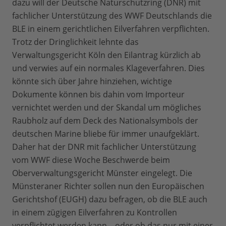
dazu will der Deutsche Naturschutzring (DNR) mit
fachlicher Unterstützung des WWF Deutschlands die
BLE in einem gerichtlichen Eilverfahren verpflichten.
Trotz der Dringlichkeit lehnte das
Verwaltungsgericht Köln den Eilantrag kürzlich ab
und verwies auf ein normales Klageverfahren. Dies
könnte sich über Jahre hinziehen, wichtige
Dokumente können bis dahin vom Importeur
vernichtet werden und der Skandal um mögliches
Raubholz auf dem Deck des Nationalsymbols der
deutschen Marine bliebe für immer unaufgeklärt.
Daher hat der DNR mit fachlicher Unterstützung
vom WWF diese Woche Beschwerde beim
Oberverwaltungsgericht Münster eingelegt. Die
Münsteraner Richter sollen nun den Europäischen
Gerichtshof (EUGH) dazu befragen, ob die BLE auch
in einem zügigen Eilverfahren zu Kontrollen
verpflichtet werden kann – oder ob das nur mit einer