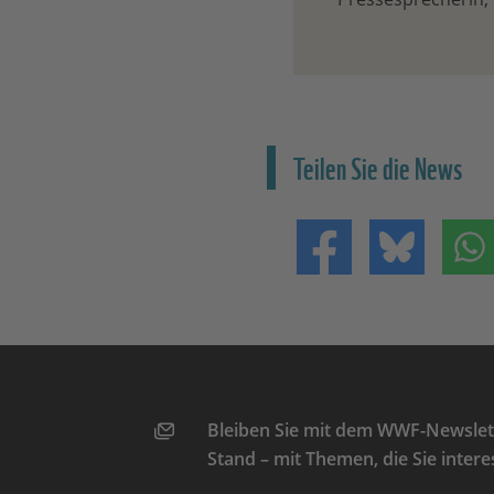
Teilen Sie die News
Teilen auf Facebo
Teilen 
Bleiben Sie mit dem WWF-Newslett
Stand – mit Themen, die Sie intere