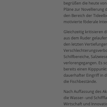
begrüßen die heute von
Pläne zur Novellierung
den Bereich der Tideelbe
motivierte föderale Int
Gleichzeitig kritisieren 
aus dem Ruder gelaufen
den letzten Vertiefunge
Verschlechterungsverbo
Schilfbereiche, Salzwie
verlorengegangen. Es sc
bereits einen Kipppunkt
dauerhafter Eingriff in
die Fischbestände.
Nach Auffassung des Ak
die Wasser- und Schifff
Wirtschaft und Innovati