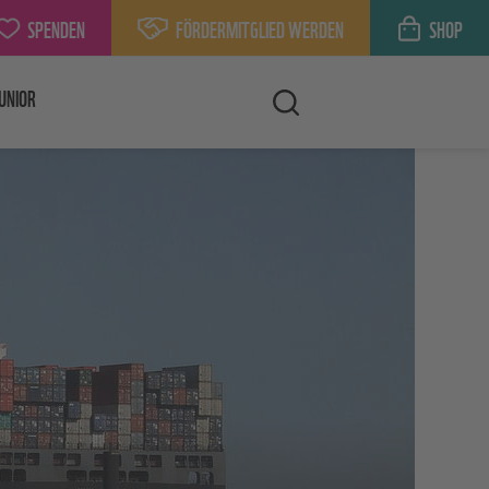
SPENDEN
FÖRDERMITGLIED WERDEN
SHOP
UNIOR