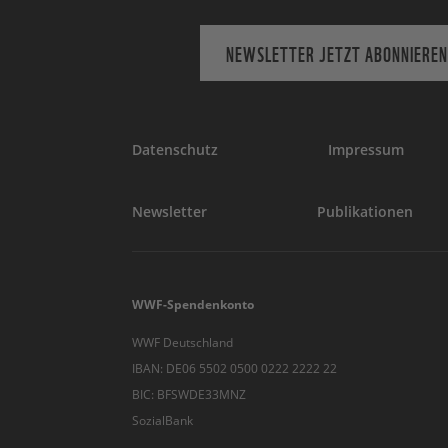
NEWSLETTER JETZT ABONNIEREN
Datenschutz
Impressum
Newsletter
Publikationen
WWF-Spendenkonto
WWF Deutschland
IBAN: DE06 5502 0500 0222 2222 22
BIC: BFSWDE33MNZ
SozialBank