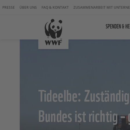
PRESSE
ÜBER UNS
FAQ & KONTAKT
ZUSAMMENARBEIT MIT UNTERN
SPENDEN & HE
Tideelbe: Zuständig
Bundes ist richtig –