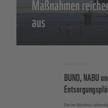
Maßnahmen reichen
aus
Stand: 08.06.2021
BUND, NABU un
Entsorgungsplä
Die im Bündnis Leben