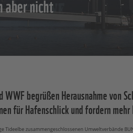
 aber nicht
d WWF begrüßen Herausnahme von Sch
nen für Hafenschlick und fordern mehr
dige Tideelbe zusammengeschlossenen Umweltverbände B