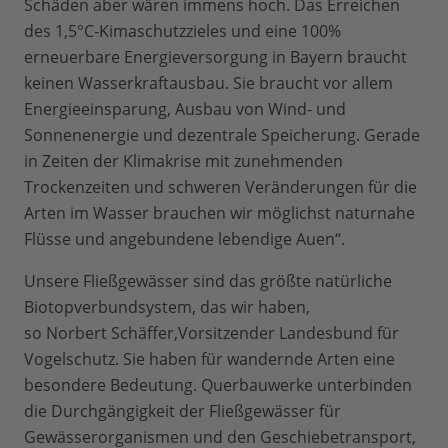
Schäden aber wären immens hoch. Das Erreichen
des 1,5°C-Kimaschutzzieles und eine 100%
erneuerbare Energieversorgung in Bayern braucht
keinen Wasserkraftausbau. Sie braucht vor allem
Energieeinsparung, Ausbau von Wind- und
Sonnenenergie und dezentrale Speicherung. Gerade
in Zeiten der Klimakrise mit zunehmenden
Trockenzeiten und schweren Veränderungen für die
Arten im Wasser brauchen wir möglichst naturnahe
Flüsse und angebundene lebendige Auen“.
Unsere Fließgewässer sind das größte natürliche
Biotopverbundsystem, das wir haben,
so Norbert Schäffer,Vorsitzender Landesbund für
Vogelschutz. Sie haben für wandernde Arten eine
besondere Bedeutung. Querbauwerke unterbinden
die Durchgängigkeit der Fließgewässer für
Gewässerorganismen und den Geschiebetransport,