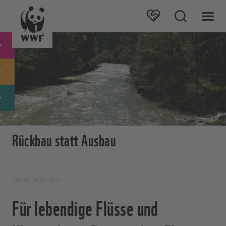
Rückbau statt Ausbau
Stand: 10.03.2021
Für lebendige Flüsse und