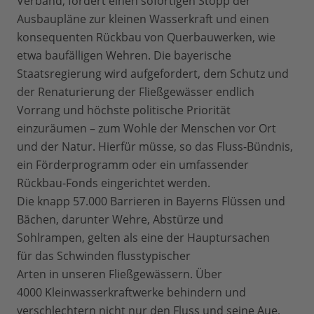
Verband, fordert einen sofortigen Stopp der
Ausbaupläne zur kleinen Wasserkraft und einen
konsequenten Rückbau von Querbauwerken, wie
etwa baufälligen Wehren. Die bayerische
Staatsregierung wird aufgefordert, dem Schutz und
der Renaturierung der Fließgewässer endlich
Vorrang und höchste politische Priorität
einzuräumen – zum Wohle der Menschen vor Ort
und der Natur. Hierfür müsse, so das Fluss-Bündnis,
ein Förderprogramm oder ein umfassender
Rückbau-Fonds eingerichtet werden.
Die knapp 57.000 Barrieren in Bayerns Flüssen und
Bächen, darunter Wehre, Abstürze und
Sohlrampen, gelten als eine der Hauptursachen
für das Schwinden flusstypischer
Arten in unseren Fließgewässern. Über
4000 Kleinwasserkraftwerke behindern und
verschlechtern nicht nur den Fluss und seine Aue,