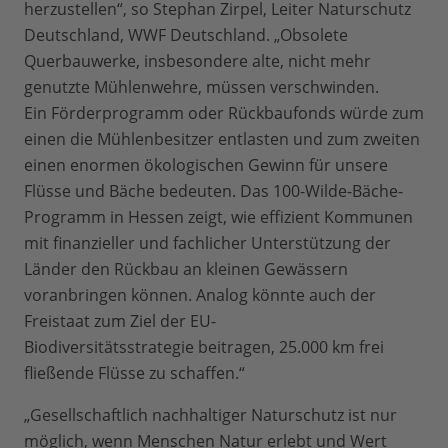
herzustellen“, so Stephan Zirpel, Leiter Naturschutz
Deutschland, WWF Deutschland. „Obsolete
Querbauwerke, insbesondere alte, nicht mehr
genutzte Mühlenwehre, müssen verschwinden.
Ein Förderprogramm oder Rückbaufonds würde zum
einen die Mühlenbesitzer entlasten und zum zweiten
einen enormen ökologischen Gewinn für unsere
Flüsse und Bäche bedeuten. Das 100-Wilde-Bäche-
Programm in Hessen zeigt, wie effizient Kommunen
mit finanzieller und fachlicher Unterstützung der
Länder den Rückbau an kleinen Gewässern
voranbringen können. Analog könnte auch der
Freistaat zum Ziel der EU-
Biodiversitätsstrategie beitragen, 25.000 km frei
fließende Flüsse zu schaffen.“
„Gesellschaftlich nachhaltiger Naturschutz ist nur
möglich, wenn Menschen Natur erlebt und Wert