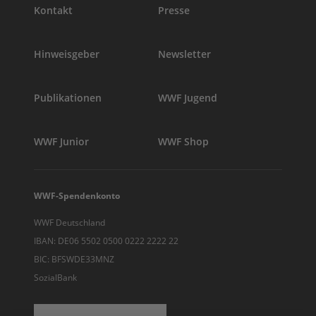
Kontakt
Presse
Hinweisgeber
Newsletter
Publikationen
WWF Jugend
WWF Junior
WWF Shop
WWF-Spendenkonto
WWF Deutschland
IBAN: DE06 5502 0500 0222 2222 22
BIC: BFSWDE33MNZ
SozialBank