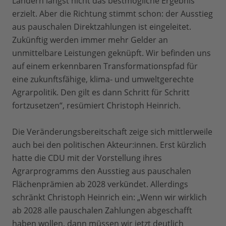
Ländern längst nicht das bestmögliche Ergebnis
erzielt. Aber die Richtung stimmt schon: der Ausstieg
aus pauschalen Direktzahlungen ist eingeleitet.
Zukünftig werden immer mehr Gelder an
unmittelbare Leistungen geknüpft. Wir befinden uns
auf einem erkennbaren Transformationspfad für
eine zukunftsfähige, klima- und umweltgerechte
Agrarpolitik. Den gilt es dann Schritt für Schritt
fortzusetzen“, resümiert Christoph Heinrich.
Die Veränderungsbereitschaft zeige sich mittlerweile
auch bei den politischen Akteur:innen. Erst kürzlich
hatte die CDU mit der Vorstellung ihres
Agrarprogramms den Ausstieg aus pauschalen
Flächenprämien ab 2028 verkündet. Allerdings
schränkt Christoph Heinrich ein: „Wenn wir wirklich
ab 2028 alle pauschalen Zahlungen abgeschafft
haben wollen, dann müssen wir jetzt deutlich