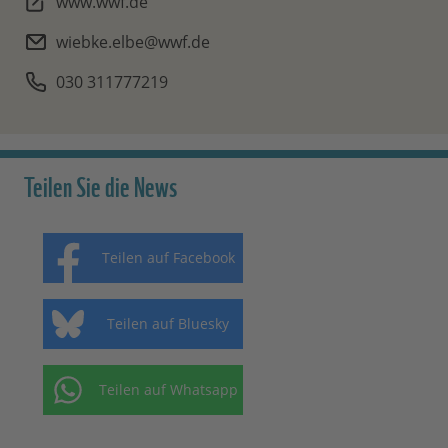
www.wwf.de
wiebke.elbe@wwf.de
030 311777219
Teilen Sie die News
Teilen auf Facebook
Teilen auf Bluesky
Teilen auf Whatsapp