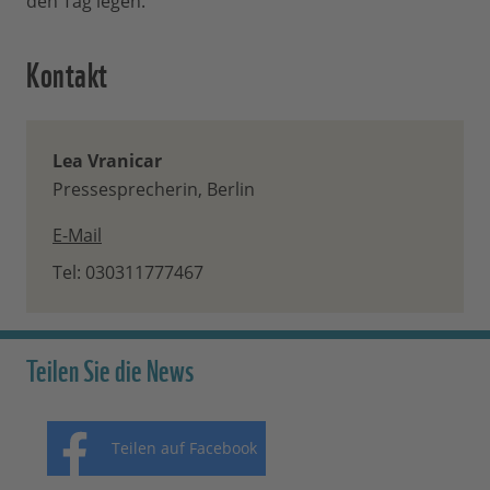
den Tag legen.”
Kontakt
Lea Vranicar
Pressesprecherin, Berlin
E-Mail
Tel: 030311777467
Teilen Sie die News
Teilen auf Facebook