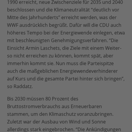
1990 erreicht, neue Zwischenziele für 2035 und 2040
beschlossen und die Klimaneutralität “deutlich vor
Mitte des Jahrhunderts” erreicht werden, was der
WWF ausdrücklich begrüßt. Dafür will die CDU auch
höheres Tempo bei der Energiewende einlegen, etwa
mit beschleunigten Genehmigungsverfahren. “Die
Einsicht Armin Laschets, die Ziele mit einem Weiter-
so nicht erreichen zu können, kommt spät, aber
immerhin kommt sie. Nun muss die Parteispitze
auch die maßgeblichen Energiewendeverhinderer
auf Kurs und die gesamte Partei hinter sich bringen”,
so Raddatz.
Bis 2030 müssen 80 Prozent des
Bruttostromverbrauchs aus Erneuerbaren
stammen, um den Klimaschutz voranzubringen.
Zuletzt war der Ausbau von Wind und Sonne
allerdings stark eingebrochen. “Die Ankündigungen