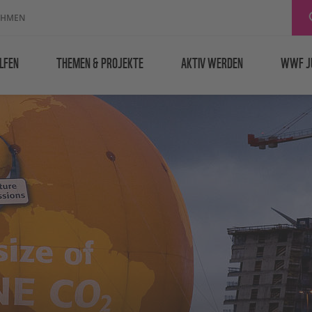
EHMEN
LFEN
THEMEN & PROJEKTE
AKTIV WERDEN
WWF J