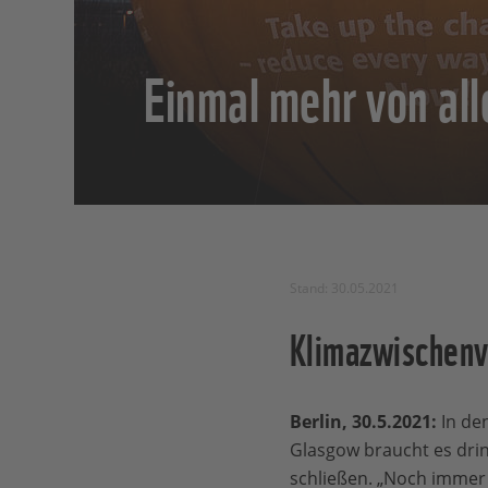
Einmal mehr von al
Stand: 30.05.2021
Klimazwischenv
Berlin, 30.5.2021:
In de
Glasgow braucht es dring
schließen. „Noch immer 