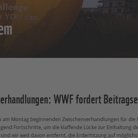
lem
erhandlungen: WWF fordert Beitrags
n am Montag beginnenden Zwischenverhandlungen für die K
end Fortschritte, um die klaffende Lücke zur Einhaltung des
sind wir weit davon entfernt, die Erderhitzung auf möglichs