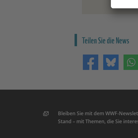
Teilen Sie die News
Teilen auf Facebo
Teilen 
Bleiben Sie mit dem WWF-Newslett
Stand – mit Themen, die Sie intere