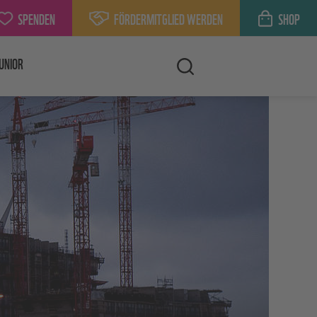
SPENDEN
FÖRDERMITGLIED WERDEN
SHOP
UNIOR