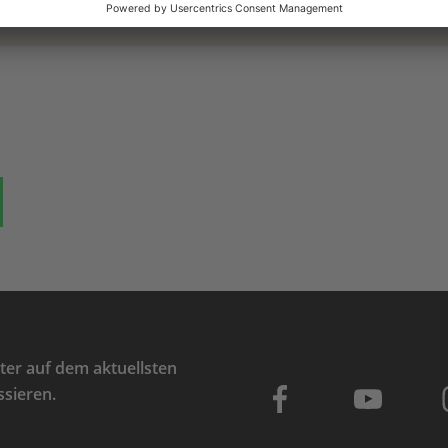
ok
auf Bluesky
Teilen auf Whatsapp
er auf dem aktuellsten
ssieren.