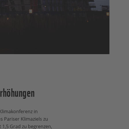
erhöhungen
limakonferenz in
 Pariser Klimaziels zu
t 1,5 Grad zu begrenzen,