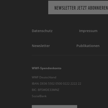
NEWSLETTER JETZT ABONNIEREN
Datenschutz
Impressum
Newsletter
Publikationen
WWF-Spendenkonto
WWF Deutschland
IBAN: DE06 5502 0500 0222 2222 22
BIC: BFSWDE33MNZ
SozialBank