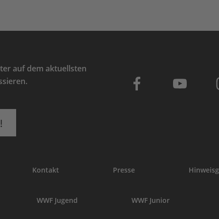
er auf dem aktuellsten
ssieren.
!
Kontakt
Presse
Hinweisg
WWF Jugend
WWF Junior