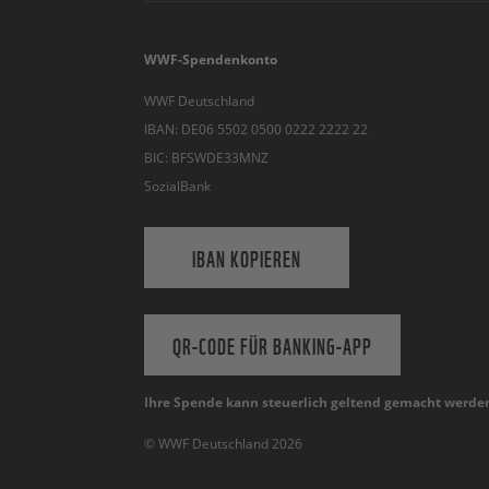
WWF-Spendenkonto
WWF Deutschland
IBAN: DE06 5502 0500 0222 2222 22
BIC: BFSWDE33MNZ
SozialBank
IBAN KOPIEREN
QR-CODE FÜR BANKING-APP
Ihre Spende kann steuerlich geltend gemacht werde
© WWF Deutschland 2026