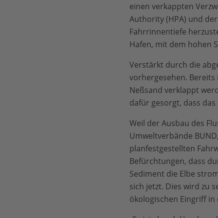
einen verkappten Verzwe
Authority (HPA) und de
Fahrrinnentiefe herzust
Hafen, mit dem hohen S
Verstärkt durch die abg
vorhergesehen. Bereits 
Neßsand verklappt werd
dafür gesorgt, dass das
Weil der Ausbau des Flu
Umweltverbände BUND, N
planfestgestellten Fahr
Befürchtungen, dass du
Sediment die Elbe strom
sich jetzt. Dies wird z
ökologischen Eingriff in