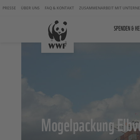
PRESSE
ÜBER UNS
FAQ & KONTAKT
ZUSAMMENARBEIT MIT UNTERN
SPENDEN & HE
Mogelpackung Elbve