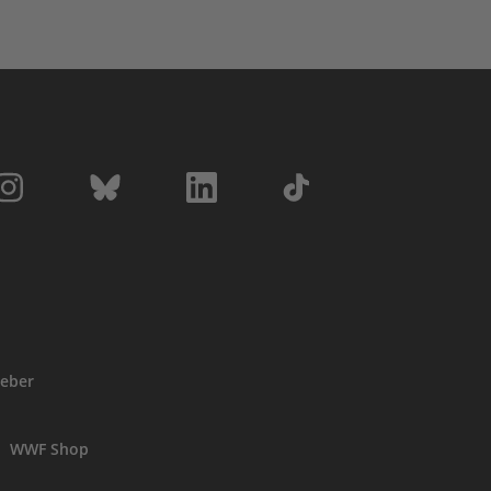
eber
WWF Shop