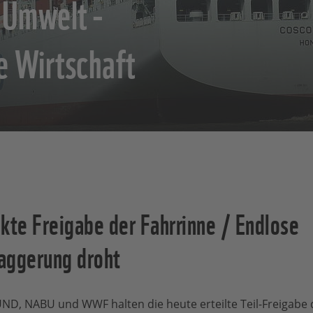
 Umwelt -
e Wirtschaft
kte Freigabe der Fahrrinne / Endlose
aggerung droht
, NABU und WWF halten die heute erteilte Teil-Freigabe d