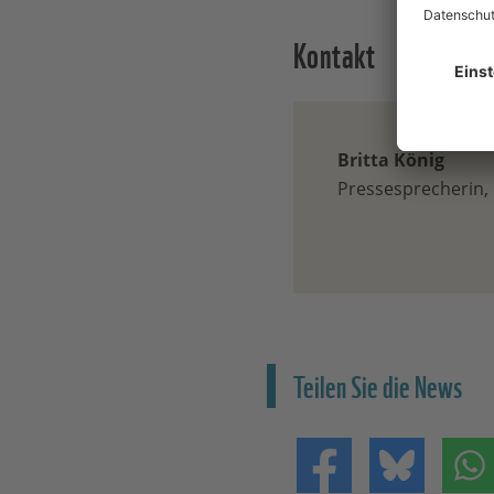
Kontakt
Britta König
Pressesprecherin
Teilen Sie die News
Teilen auf Facebo
Teilen 