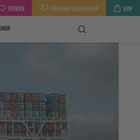
SPENDEN
FÖRDERMITGLIED WERDEN
SHOP
UNIOR