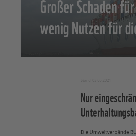
Großer Schaden für
wenig Nutzen für di
Stand: 03.05.2021
Nur eingeschrän
Unterhaltungsb
Die Umweltverbände BUND