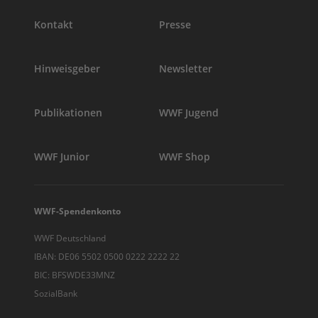
Kontakt
Presse
Hinweisgeber
Newsletter
Publikationen
WWF Jugend
WWF Junior
WWF Shop
WWF-Spendenkonto
WWF Deutschland
IBAN: DE06 5502 0500 0222 2222 22
BIC: BFSWDE33MNZ
SozialBank