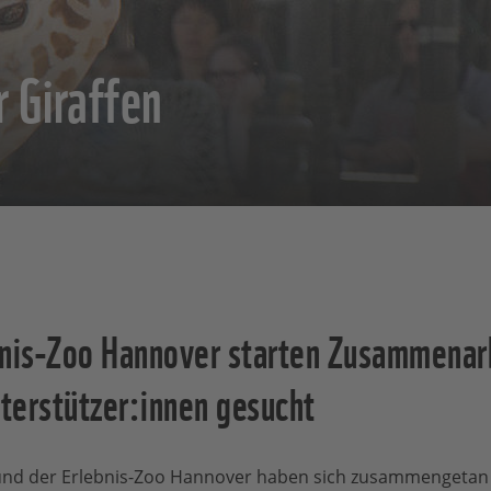
r Giraffen
is-Zoo Hannover starten Zusammenarb
nterstützer:innen gesucht
nd der Erlebnis-Zoo Hannover haben sich zusammengetan 