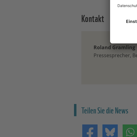
Kontakt
Roland Gramling
Pressesprecher, Be
Teilen Sie die News
Teilen auf Facebo
Teilen 