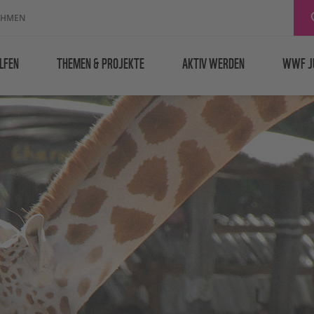
EHMEN
LFEN
THEMEN & PROJEKTE
AKTIV WERDEN
WWF J