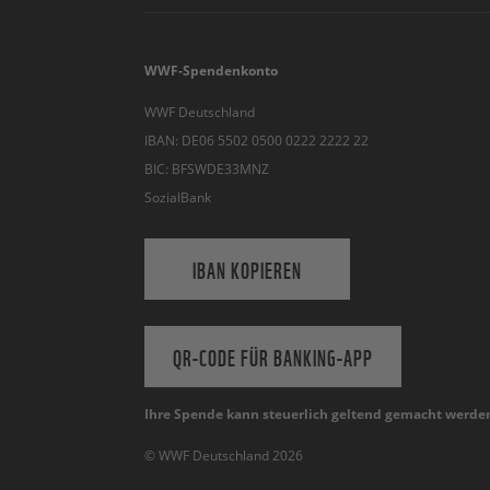
WWF-Spendenkonto
WWF Deutschland
IBAN: DE06 5502 0500 0222 2222 22
BIC: BFSWDE33MNZ
SozialBank
IBAN KOPIEREN
QR-CODE FÜR BANKING-APP
Ihre Spende kann steuerlich geltend gemacht werde
© WWF Deutschland 2026