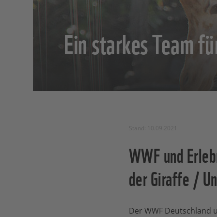
Ein starkes Team fü
Stand: 10.09.2021
WWF und Erlebn
der Giraffe / U
Der WWF Deutschland u