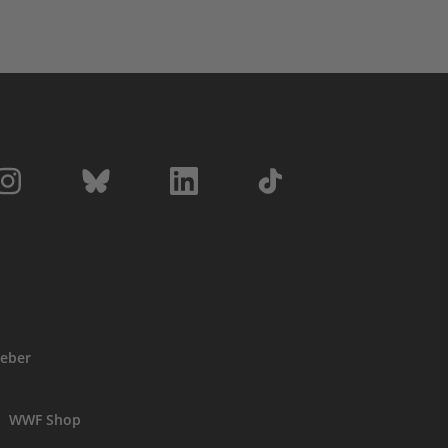
eber
WWF Shop