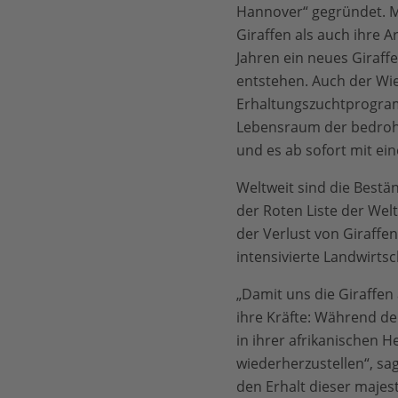
Hannover“ gegründet. Mi
Giraffen als auch ihre 
Jahren ein neues Giraff
entstehen. Auch der Wie
Erhaltungszuchtprogramm
Lebensraum der bedroht
und es ab sofort mit e
Weltweit sind die Bestä
der Roten Liste der Wel
der Verlust von Giraff
intensivierte Landwirtsc
„Damit uns die Giraffen
ihre Kräfte: Während de
in ihrer afrikanischen 
wiederherzustellen“, sa
den Erhalt dieser majes