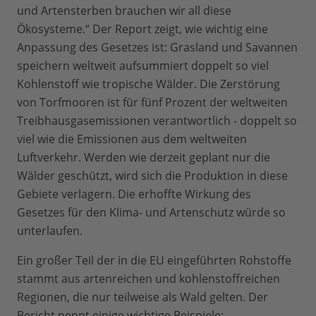
und Artensterben brauchen wir all diese
Ökosysteme.“ Der Report zeigt, wie wichtig eine
Anpassung des Gesetzes ist: Grasland und Savannen
speichern weltweit aufsummiert doppelt so viel
Kohlenstoff wie tropische Wälder. Die Zerstörung
von Torfmooren ist für fünf Prozent der weltweiten
Treibhausgasemissionen verantwortlich - doppelt so
viel wie die Emissionen aus dem weltweiten
Luftverkehr. Werden wie derzeit geplant nur die
Wälder geschützt, wird sich die Produktion in diese
Gebiete verlagern. Die erhoffte Wirkung des
Gesetzes für den Klima- und Artenschutz würde so
unterlaufen.
Ein großer Teil der in die EU eingeführten Rohstoffe
stammt aus artenreichen und kohlenstoffreichen
Regionen, die nur teilweise als Wald gelten. Der
Bericht nennt einige wichtige Beispiele: