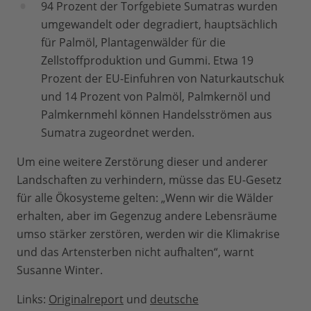
94 Prozent der Torfgebiete Sumatras wurden
umgewandelt oder degradiert, hauptsächlich
für Palmöl, Plantagenwälder für die
Zellstoffproduktion und Gummi. Etwa 19
Prozent der EU-Einfuhren von Naturkautschuk
und 14 Prozent von Palmöl, Palmkernöl und
Palmkernmehl können Handelsströmen aus
Sumatra zugeordnet werden.
Um eine weitere Zerstörung dieser und anderer
Landschaften zu verhindern, müsse das EU-Gesetz
für alle Ökosysteme gelten: „Wenn wir die Wälder
erhalten, aber im Gegenzug andere Lebensräume
umso stärker zerstören, werden wir die Klimakrise
und das Artensterben nicht aufhalten“, warnt
Susanne Winter.
Links:
Originalreport
und
deutsche