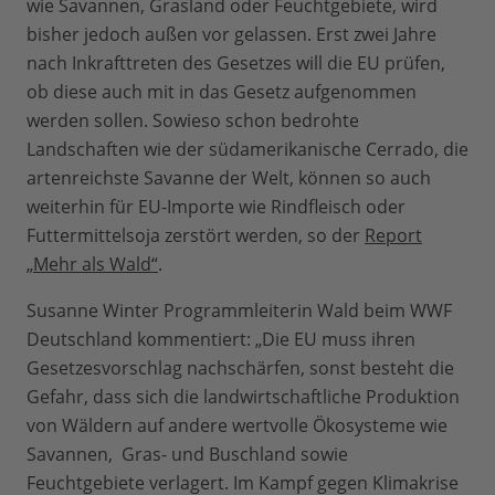
wie Savannen, Grasland oder Feuchtgebiete, wird
bisher jedoch außen vor gelassen. Erst zwei Jahre
nach Inkrafttreten des Gesetzes will die EU prüfen,
ob diese auch mit in das Gesetz aufgenommen
werden sollen. Sowieso schon bedrohte
Landschaften wie der südamerikanische Cerrado, die
artenreichste Savanne der Welt, können so auch
weiterhin für EU-Importe wie Rindfleisch oder
Futtermittelsoja zerstört werden, so der
Report
„Mehr als Wald“
.
Susanne Winter Programmleiterin Wald beim WWF
Deutschland kommentiert: „Die EU muss ihren
Gesetzesvorschlag nachschärfen, sonst besteht die
Gefahr, dass sich die landwirtschaftliche Produktion
von Wäldern auf andere wertvolle Ökosysteme wie
Savannen, Gras- und Buschland sowie
Feuchtgebiete verlagert. Im Kampf gegen Klimakrise