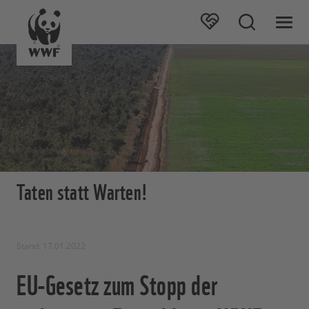
Taten statt Warten!
Stand: 17.01.2022
EU-Gesetz zum Stopp der