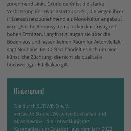
zunehmend sinkt. Grund dafür ist die starke
Verbreitung der Hybridsorte CCN 51, die wegen ihrer
Hitzeresistenz zunehmend als Monokultur angebaut
wird. „Solche Anbausysteme locken kurzfristig mit
hohen Erträgen. Langfristig laugen sie aber die
Böden aus und lassen keinen Raum für Artenvielfalt“,
sagt Neuhaus. Bei CCN 51 handelt es sich um eine
künstliche Züchtung, die nicht als qualitativ
hochwertiger Edelkakao gilt.
Hintergrund
Die durch SÜDWIND e. V.
verfasste
Studie
„Zwischen Edelkakao und
Massenware – die Entwicklung des
Kakaoanbaus in Ecuador“ aus dem Jahr 2022