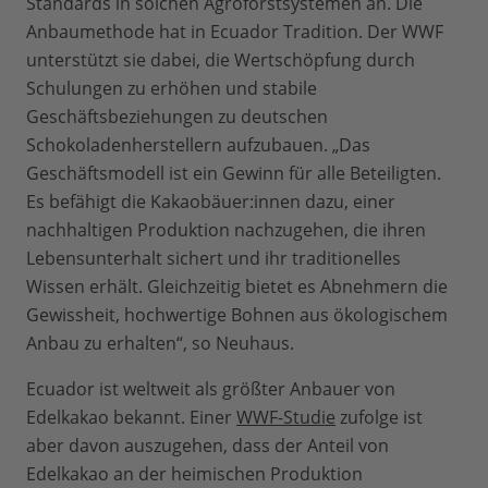
Standards in solchen Agroforstsystemen an. Die
Anbaumethode hat in Ecuador Tradition. Der WWF
unterstützt sie dabei, die Wertschöpfung durch
Schulungen zu erhöhen und stabile
Geschäftsbeziehungen zu deutschen
Schokoladenherstellern aufzubauen. „Das
Geschäftsmodell ist ein Gewinn für alle Beteiligten.
Es befähigt die Kakaobäuer:innen dazu, einer
nachhaltigen Produktion nachzugehen, die ihren
Lebensunterhalt sichert und ihr traditionelles
Wissen erhält. Gleichzeitig bietet es Abnehmern die
Gewissheit, hochwertige Bohnen aus ökologischem
Anbau zu erhalten“, so Neuhaus.
Ecuador ist weltweit als größter Anbauer von
Edelkakao bekannt. Einer
WWF-Studie
zufolge ist
aber davon auszugehen, dass der Anteil von
Edelkakao an der heimischen Produktion