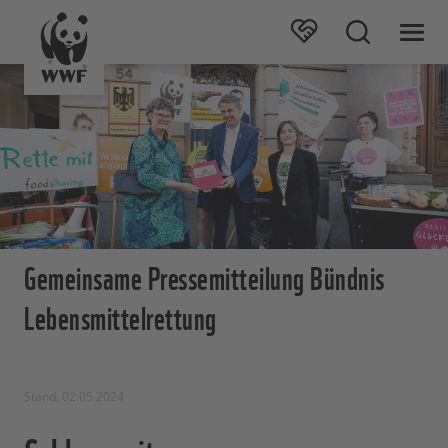
Gemeinsame Pressemitteilung Bündnis
Lebensmittelrettung
Stand: 02.05.2024