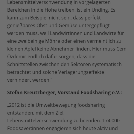
Lebensmittelverschwendung in vorgelagerten
Bereichen in die Höhe treiben, ist ein Unding. Es
kann zum Beispiel nicht sein, dass perfekt
genießbares Obst und Gemüse untergepflügt
werden muss, weil Landwirtinnen und Landwirte für
eine zweibeinige Möhre oder einen vermeintlich zu
kleinen Apfel keine Abnehmer finden. Hier muss Cem
Özdemir endlich dafür sorgen, dass die
Schnittstellen zwischen den Sektoren systematisch
betrachtet und solche Verlagerungseffekte
verhindert werden.“
Stefan Kreutzberger, Vorstand Foodsharing e.V.:
„2012 ist die Umweltbewegung foodsharing
entstanden, mit dem Ziel,
Lebensmittelverschwendung zu beenden. 174.000
Foodsaver:innen engagieren sich heute aktiv und