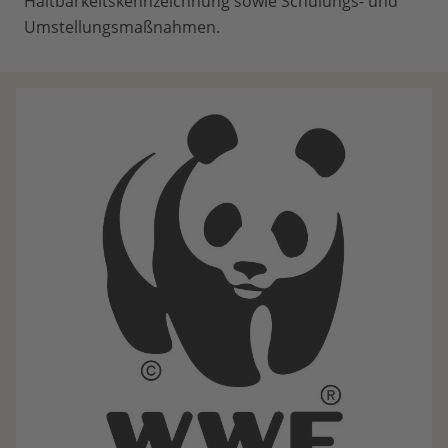
Haltbarkeitskennzeichnung sowie Schulungs- und
Umstellungsmaßnahmen.