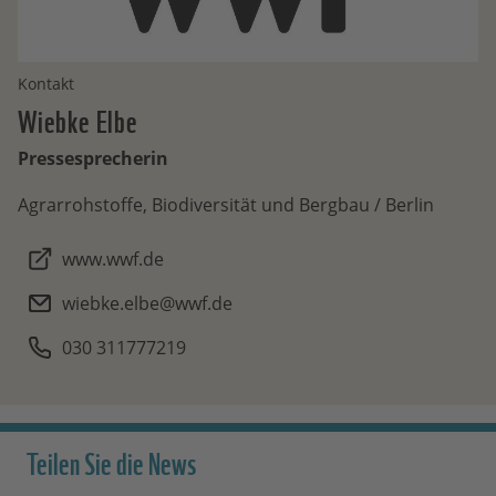
Kontakt
Wiebke
Elbe
Pressesprecherin
Agrarrohstoffe, Biodiversität und Bergbau / Berlin
www.wwf.de
wiebke.elbe@wwf.de
030 311777219
Teilen Sie die News