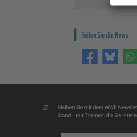
Teilen Sie die News
Teilen auf Facebo
Teilen 
Bleiben Sie mit dem WWF-Newslett
Stand – mit Themen, die Sie intere