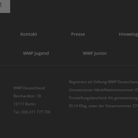
!
Kontakt
Presse
Hinweisg
WWF Jugend
WWF Junior
Registriert als Stiftung WWF Deutschland
WWF Deutschland
Umsatzsteuer-Identifikationsnummer:
Reinhardtstr. 18
Freistellungsbescheid: Als gemeinnützig
10117 Berlin
§5 I 9 KStg. unter der Steuernummer 2
Tel.: 030-311 777 700