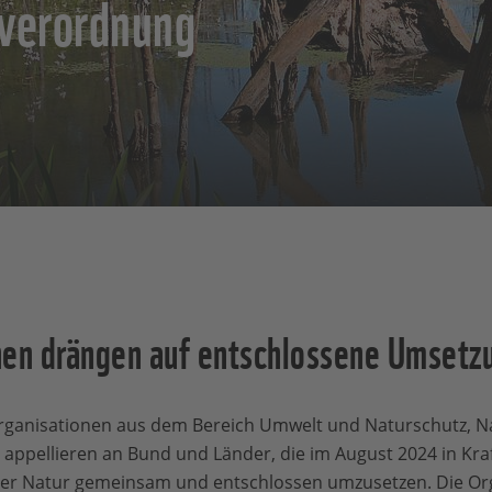
sverordnung
nen drängen auf entschlossene Umsetz
 Organisationen aus dem Bereich Umwelt und Naturschutz, N
appellieren an Bund und Länder, die im August 2024 in Kr
der Natur gemeinsam und entschlossen umzusetzen. Die Or