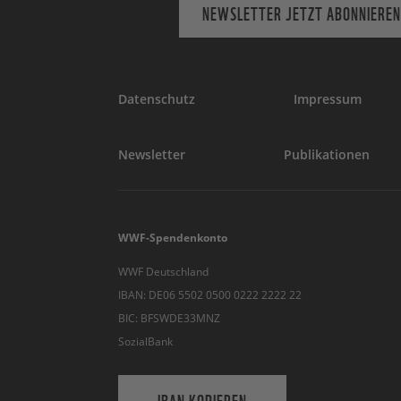
NEWSLETTER JETZT ABONNIEREN
Datenschutz
Impressum
Newsletter
Publikationen
WWF-Spendenkonto
WWF Deutschland
IBAN: DE06 5502 0500 0222 2222 22
BIC: BFSWDE33MNZ
SozialBank
IBAN KOPIEREN