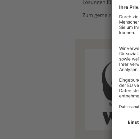
Lösungen für eine erfo
Zum gemeinsamen Verbä