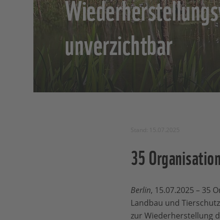
Wiederherstellung
unverzichtbar
Stand: 15.07.2025
35 Organisatio
Berlin
, 15.07.2025 – 35
Landbau und Tierschutz 
zur Wiederherstellung 