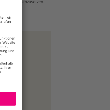
rtmaßnahmen umzusetzen.
in