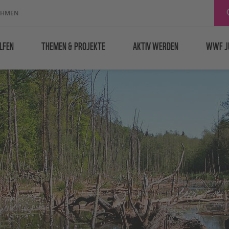
EHMEN
LFEN
THEMEN & PROJEKTE
AKTIV WERDEN
WWF J