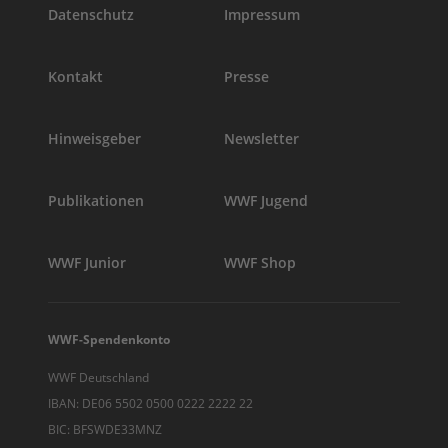
Datenschutz
Impressum
Kontakt
Presse
Hinweisgeber
Newsletter
Publikationen
WWF Jugend
WWF Junior
WWF Shop
WWF-Spendenkonto
WWF Deutschland
IBAN: DE06 5502 0500 0222 2222 22
BIC: BFSWDE33MNZ