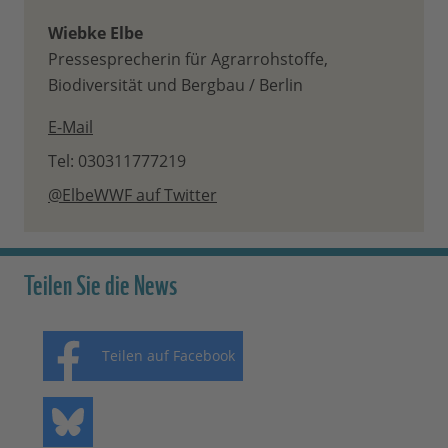
Wiebke Elbe
Pressesprecherin für Agrarrohstoffe,
Biodiversität und Bergbau / Berlin
E-Mail
Tel: 030311777219
@ElbeWWF auf Twitter
Teilen Sie die News
Teilen auf Facebook
Teilen auf Bluesky