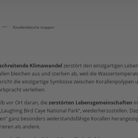
Korallenbleiche stoppen
schreitende Klimawandel
zerstört den einzigartigen Lebe
llen bleichen aus und sterben ab, weil die Wassertemperat
richt die einzigartige Symbiose zwischen Korallenpolypen u
arbpracht verleihen.
b vor Ort daran, die
zerstörten Lebensgemeinschaften
in
 „Laughing Bird Caye National Park“, wiederherzustellen. Da
en“ ganz besonders widerstandsfähige Korallen herangezo
ieren als andere.