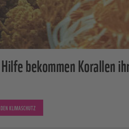
r Hilfe bekommen Korallen ih
 DEN KLIMASCHUTZ