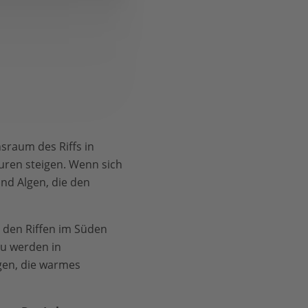
nsraum des Riffs in
uren steigen. Wenn sich
nd Algen, die den
 den Riffen im Süden
zu werden in
gen, die warmes