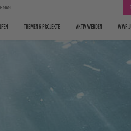
EHMEN
LFEN
THEMEN & PROJEKTE
AKTIV WERDEN
WWF J