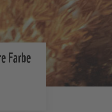
re Farbe