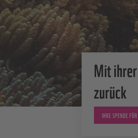
Mit ihre
zurück
IHRE SPENDE FÜR