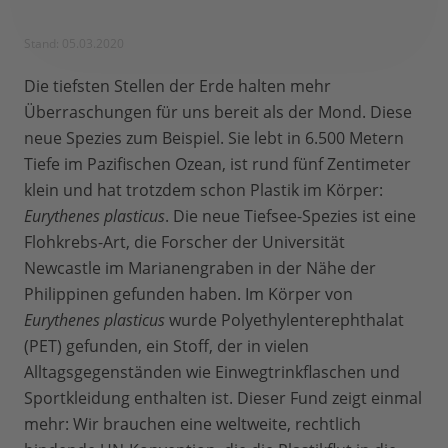
Stand: 05.03.2020
Die tiefsten Stellen der Erde halten mehr
Überraschungen für uns bereit als der Mond. Diese
neue Spezies zum Beispiel. Sie lebt in 6.500 Metern
Tiefe im Pazifischen Ozean, ist rund fünf Zentimeter
klein und hat trotzdem schon Plastik im Körper:
Eurythenes plasticus
. Die neue Tiefsee-Spezies ist eine
Flohkrebs-Art, die Forscher der Universität
Newcastle im Marianengraben in der Nähe der
Philippinen gefunden haben. Im Körper von
Eurythenes plasticus
wurde Polyethylenterephthalat
(PET) gefunden, ein Stoff, der in vielen
Alltagsgegenständen wie Einwegtrinkflaschen und
Sportkleidung enthalten ist. Dieser Fund zeigt einmal
mehr: Wir brauchen eine weltweite, rechtlich