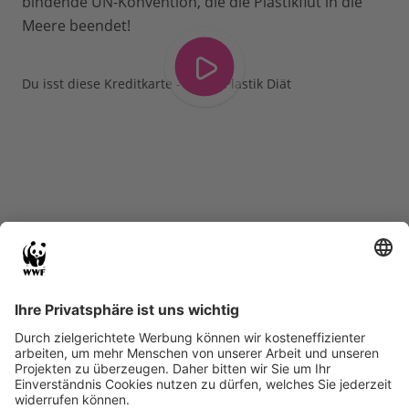
bindende UN-Konvention, die die Plastikflut in die
Meere beendet!
Du isst diese Kreditkarte - Deine Plastik Diät
Das Plastikmüllproblem geht
tiefer, als wir denken.