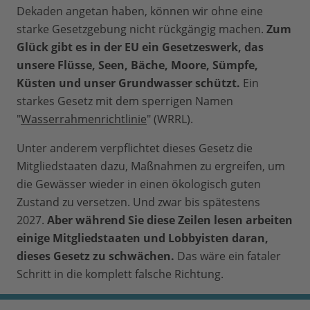
Dekaden angetan haben, können wir ohne eine
starke Gesetzgebung nicht rückgängig machen.
Zum
Glück gibt es in der EU ein Gesetzeswerk, das
unsere Flüsse, Seen, Bäche, Moore, Sümpfe,
Küsten und unser Grundwasser schützt.
Ein
starkes Gesetz mit dem sperrigen Namen
"
Wasserrahmenrichtlinie
" (WRRL).
Unter anderem verpflichtet dieses Gesetz die
Mitgliedstaaten dazu, Maßnahmen zu ergreifen, um
die Gewässer wieder in einen ökologisch guten
Zustand zu versetzen. Und zwar bis spätestens
2027.
Aber während Sie diese Zeilen lesen arbeiten
einige Mitgliedstaaten und Lobbyisten daran,
dieses Gesetz zu schwächen.
Das wäre ein fataler
Schritt in die komplett falsche Richtung.