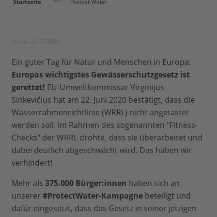
Startseite
Protect Water
Stand: 24.06.2020
Ein guter Tag für Natur und Menschen in Europa:
Europas wichtigstes Gewässerschutzgesetz ist
gerettet!
EU-Umweltkommissar Virginijus
Sinkevičius hat am 22. Juni 2020 bestätigt, dass die
Wasserrahmenrichtlinie (WRRL) nicht angetastet
werden soll. Im Rahmen des sogenannten "Fitness-
Checks" der WRRL drohte, dass sie überarbeitet und
dabei deutlich abgeschwächt wird. Das haben wir
verhindert!
Mehr als
375.000 Bürger:innen
haben sich an
unserer
#ProtectWater-Kampagne
beteiligt und
dafür eingesetzt, dass das Gesetz in seiner jetzigen