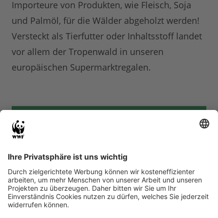
Importeure von Produkten, wie Fleisch, Soja
und Palmöl, für die Wälder abgeholzt werden!
Versteckt als Tierfutter oder Inhaltsstoff landet
vor allem der Tropenwald in unseren
europäischen Supermarktregalen.