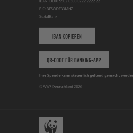
IBAN: DE06 5502 0500 0222 2222 22
BIC: BFSWDE33MNZ
SozialBank
IBAN KOPIEREN
QR-CODE FÜR BANKING-APP
Ihre Spende kann steuerlich geltend gemacht werde
© WWF Deutschland 2026