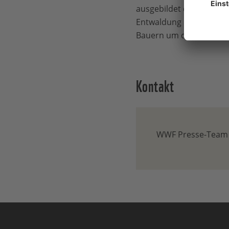
ausgebildet die Bodenfr
Entwaldung reduzieren.
Bauern um den Sioma Ng
Kontakt
WWF Presse-Team