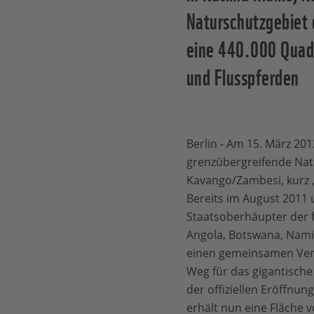
Naturschutzgebiet o
eine 440.000 Quadr
und Flusspferden
Berlin - Am 15. März 201
grenzübergreifende Nat
Kavango/Zambesi, kurz „
Bereits im August 2011 
Staatsoberhäupter der f
Angola, Botswana, Nam
einen gemeinsamen Ver
Weg für das gigantische
der offiziellen Eröffnun
erhält nun eine Fläche 