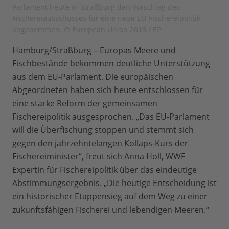
Parlament heute in Straßburg den Vorschlag des
Fischereiausschusses für eine neue EU-Fischereipolitik
angenommen. © European Union 2013 / EP
Hamburg/Straßburg – Europas Meere und
Fischbestände bekommen deutliche Unterstützung
aus dem EU-Parlament. Die europäischen
Abgeordneten haben sich heute entschlossen für
eine starke Reform der gemeinsamen
Fischereipolitik ausgesprochen. „Das EU-Parlament
will die Überfischung stoppen und stemmt sich
gegen den jahrzehntelangen Kollaps-Kurs der
Fischereiminister“, freut sich Anna Holl, WWF
Expertin für Fischereipolitik über das eindeutige
Abstimmungsergebnis. „Die heutige Entscheidung ist
ein historischer Etappensieg auf dem Weg zu einer
zukunftsfähigen Fischerei und lebendigen Meeren.“