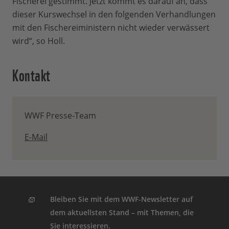
Fischerei gestimmt. Jetzt kommt es darauf an, dass
dieser Kurswechsel in den folgenden Verhandlungen
mit den Fischereiministern nicht wieder verwässert
wird“, so Holl.
Kontakt
WWF Presse-Team
E-Mail
Bleiben Sie mit dem WWF-Newsletter auf
dem aktuellsten Stand – mit Themen, die
Sie interessieren.