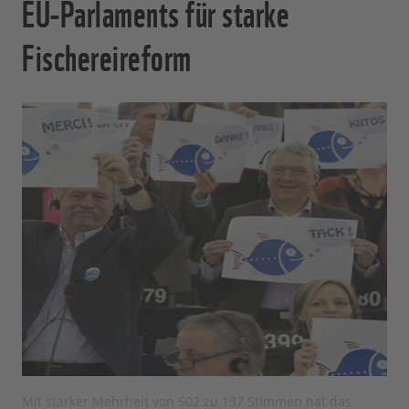
EU-Parlaments für starke
Fischereireform
Mit starker Mehrheit von 502 zu 137 Stimmen hat das