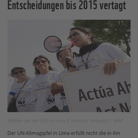
Entscheidungen bis 2015 vertagt
WWFler bei der COP in Lima © Naoyuki Yamagish / WWF
Der UN-Klimagipfel in Lima erfüllt nicht die in ihn