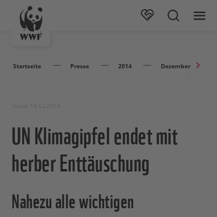
Startseite
Presse
2014
Dezember
Stand: 14.12.2014
UN Klimagipfel endet mit
herber Enttäuschung
Nahezu alle wichtigen