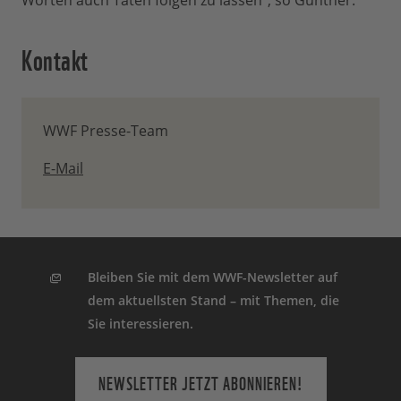
Worten auch Taten folgen zu lassen“, so Günther.
Kontakt
WWF Presse-Team
E-Mail
Bleiben Sie mit dem WWF-Newsletter auf
dem aktuellsten Stand – mit Themen, die
Sie interessieren.
NEWSLETTER JETZT ABONNIEREN!