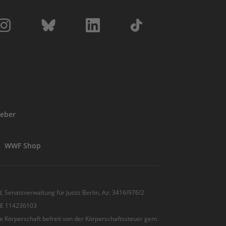
eber
WWF Shop
, Senatsverwaltung für Justiz Berlin, Az: 3416/976/2
 DE 114236103
e Körperschaft befreit von der Körperschaftssteuer gem.