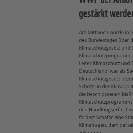
gestärkt werde
Am Mittwoch wurde in e
des Bundestages über 
Klimaschutzgesetz und
Klimaschutzprogramm dis
Leiter Klimaschutz und 
Deutschland, war als Sa
Klimaschutzgesetz bezei
Schritt“ in der Klimapoli
die beschlossenen Ma
Klimaschutzprogramms 2
den Handlungserforder
fordert Schäfer eine St
Klimafragen, dem derzei
zukomme.