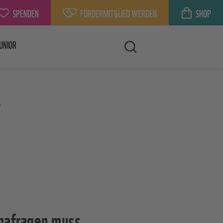
SPENDEN
FÖRDERMITGLIED WERDEN
SHOP
UNIOR
n
mafragen muss