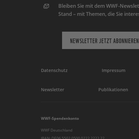
Bleiben Sie mit dem WWF-Newslett
Stand – mit Themen, die Sie intere
NEWSLETTER JETZT ABONNIEREN
Datenschutz
Impressum
Newsletter
Publikationen
WWF-Spendenkonto
WWF Deutschland
IBAN: DE06 5502 0500 0222 2222 22