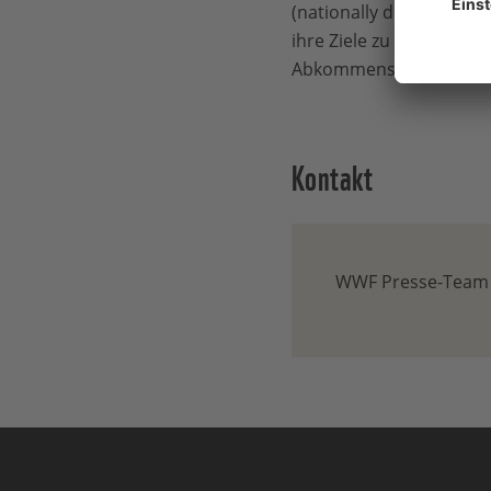
(nationally determined 
ihre Ziele zu erhöhen. D
Abkommens.“
Kontakt
WWF Presse-Team