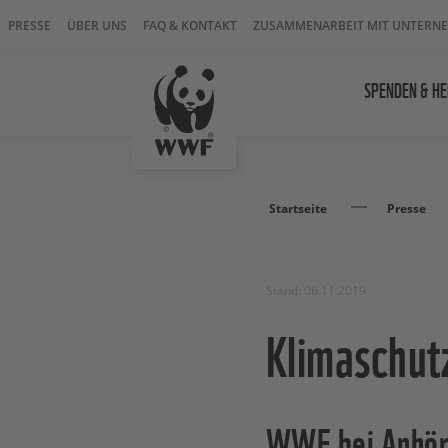
PRESSE
ÜBER UNS
FAQ & KONTAKT
ZUSAMMENARBEIT MIT UNTERN
SPENDEN & HE
Startseite
Presse
Stand: 06.11.2019
Klimaschut
WWF bei Anhöru