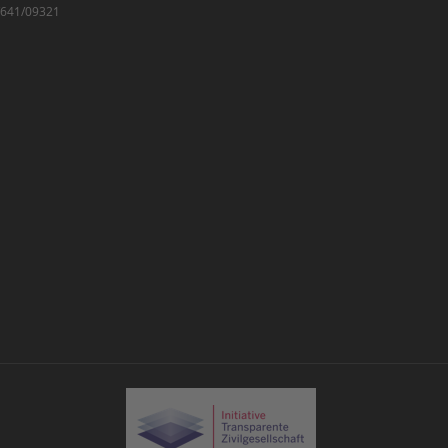
7/641/09321