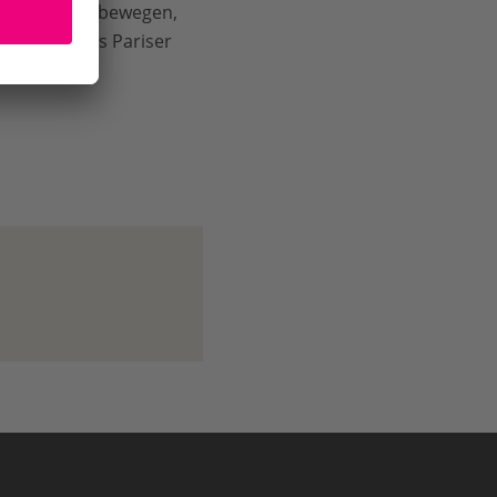
 der Welt zu bewegen,
der Ziele des Pariser